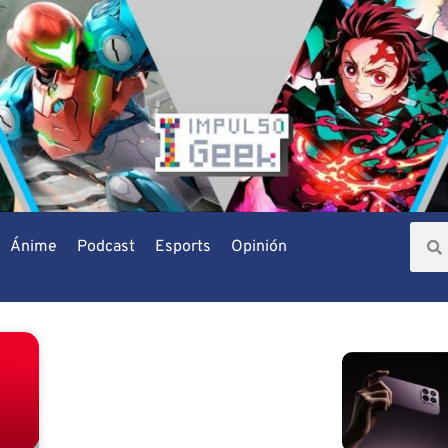
Ánime
Podcast
Esports
Opinión