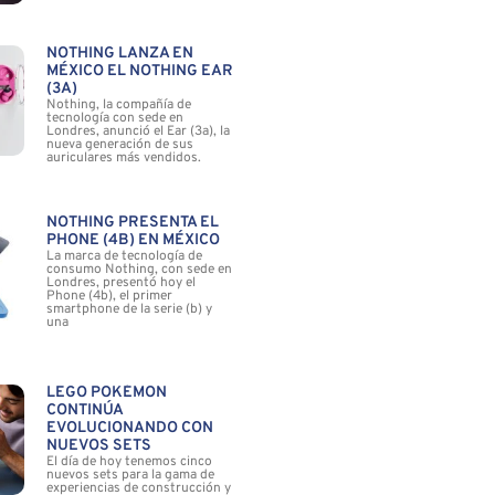
NOTHING LANZA EN
MÉXICO EL NOTHING EAR
(3A)
Nothing, la compañía de
tecnología con sede en
Londres, anunció el Ear (3a), la
nueva generación de sus
auriculares más vendidos.
NOTHING PRESENTA EL
PHONE (4B) EN MÉXICO
La marca de tecnología de
consumo Nothing, con sede en
Londres, presentó hoy el
Phone (4b), el primer
smartphone de la serie (b) y
una
LEGO POKÉMON
CONTINÚA
EVOLUCIONANDO CON
NUEVOS SETS
El día de hoy tenemos cinco
nuevos sets para la gama de
experiencias de construcción y