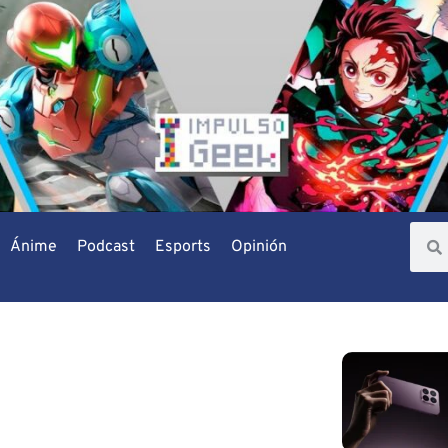
Ánime
Podcast
Esports
Opinión