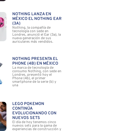
NOTHING LANZA EN
MÉXICO EL NOTHING EAR
(3A)
Nothing, la compañía de
tecnología con sede en
Londres, anunció el Ear (3a), la
nueva generación de sus
auriculares más vendidos.
NOTHING PRESENTA EL
PHONE (4B) EN MÉXICO
La marca de tecnología de
consumo Nothing, con sede en
Londres, presentó hoy el
Phone (4b), el primer
smartphone de la serie (b) y
una
LEGO POKÉMON
CONTINÚA
EVOLUCIONANDO CON
NUEVOS SETS
El día de hoy tenemos cinco
nuevos sets para la gama de
experiencias de construcción y