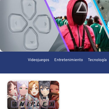
Videojuegos
Entretenimiento
Tecnología