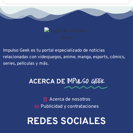
Impulso Geek es tu portal especializado de noticias
relacionadas con videojuegos, anime, manga, esports, cómics,
series, películas y más.
IMPULSO GEEK
ACERCA DE
Acerca de nosotros
Publicidad y contrataciones
REDES SOCIALES