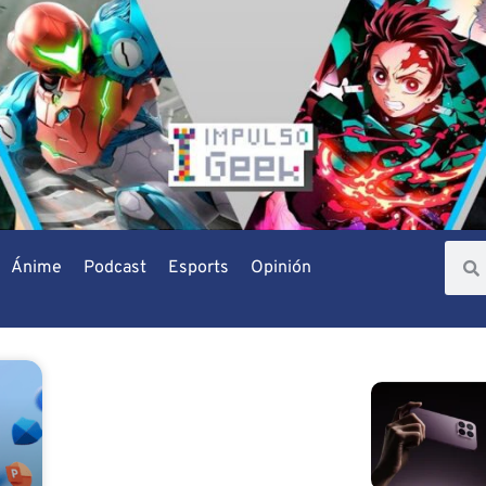
Ánime
Podcast
Esports
Opinión