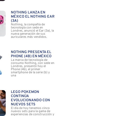
NOTHING LANZA EN
MÉXICO EL NOTHING EAR
(3A)
Nothing, la compañía de
tecnología con sede en
Londres, anunció el Ear (3a), la
nueva generación de sus
auriculares más vendidos.
NOTHING PRESENTA EL
PHONE (4B) EN MÉXICO
La marca de tecnología de
consumo Nothing, con sede en
Londres, presentó hoy el
Phone (4b), el primer
smartphone de la serie (b) y
una
LEGO POKÉMON
CONTINÚA
EVOLUCIONANDO CON
NUEVOS SETS
El día de hoy tenemos cinco
nuevos sets para la gama de
experiencias de construcción y