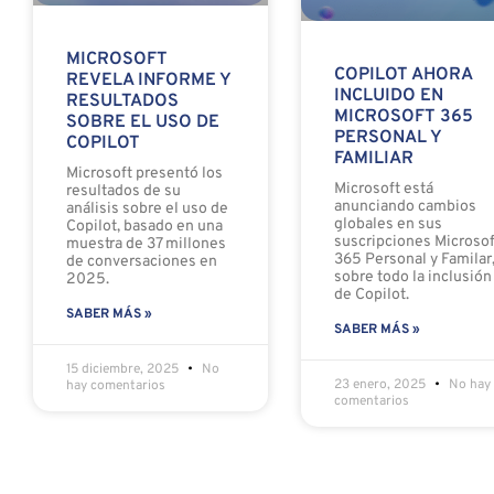
MICROSOFT
COPILOT AHORA
REVELA INFORME Y
INCLUIDO EN
RESULTADOS
MICROSOFT 365
SOBRE EL USO DE
PERSONAL Y
COPILOT
FAMILIAR
Microsoft presentó los
Microsoft está
resultados de su
anunciando cambios
análisis sobre el uso de
globales en sus
Copilot, basado en una
suscripciones Microsof
muestra de 37 millones
365 Personal y Familar
de conversaciones en
sobre todo la inclusión
2025.
de Copilot.
SABER MÁS »
SABER MÁS »
15 diciembre, 2025
No
23 enero, 2025
No hay
hay comentarios
comentarios