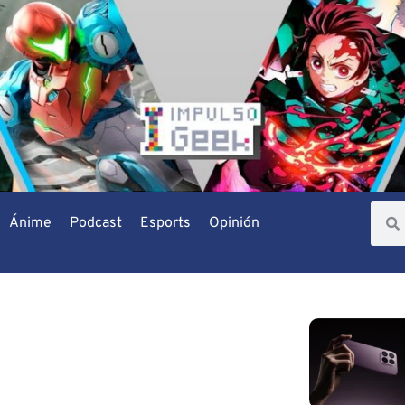
Ánime
Podcast
Esports
Opinión