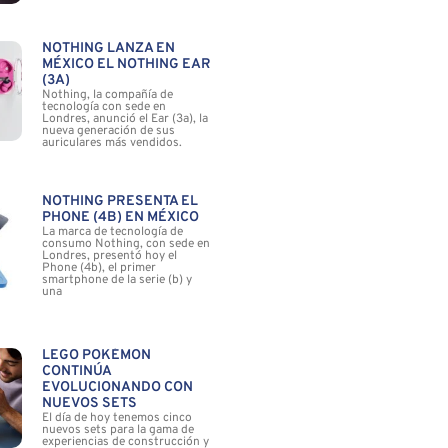
NOTHING LANZA EN
MÉXICO EL NOTHING EAR
(3A)
Nothing, la compañía de
tecnología con sede en
Londres, anunció el Ear (3a), la
nueva generación de sus
auriculares más vendidos.
NOTHING PRESENTA EL
PHONE (4B) EN MÉXICO
La marca de tecnología de
consumo Nothing, con sede en
Londres, presentó hoy el
Phone (4b), el primer
smartphone de la serie (b) y
una
LEGO POKÉMON
CONTINÚA
EVOLUCIONANDO CON
NUEVOS SETS
El día de hoy tenemos cinco
nuevos sets para la gama de
experiencias de construcción y