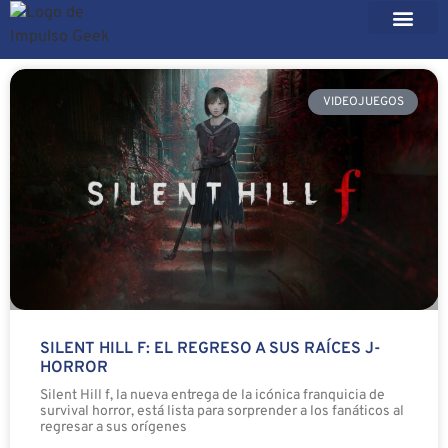
VIDEOJUEGOS
SILENT HILL F: EL REGRESO A SUS RAÍCES J-
HORROR
Silent Hill f, la nueva entrega de la icónica franquicia de
survival horror, está lista para sorprender a los fanáticos al
regresar a sus orígenes