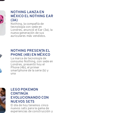
NOTHING LANZA EN
MÉXICO EL NOTHING EAR
(3A)
Nothing, la compañía de
tecnología con sede en
Londres, anunció el Ear (3a), la
nueva generación de sus
auriculares más vendidos.
NOTHING PRESENTA EL
PHONE (4B) EN MÉXICO
La marca de tecnología de
consumo Nothing, con sede en
Londres, presentó hoy el
Phone (4b), el primer
smartphone de la serie (b) y
una
LEGO POKÉMON
CONTINÚA
EVOLUCIONANDO CON
NUEVOS SETS
El día de hoy tenemos cinco
nuevos sets para la gama de
experiencias de construcción y