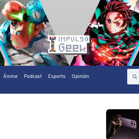
Ánime
Podcast
Esports
Opinión