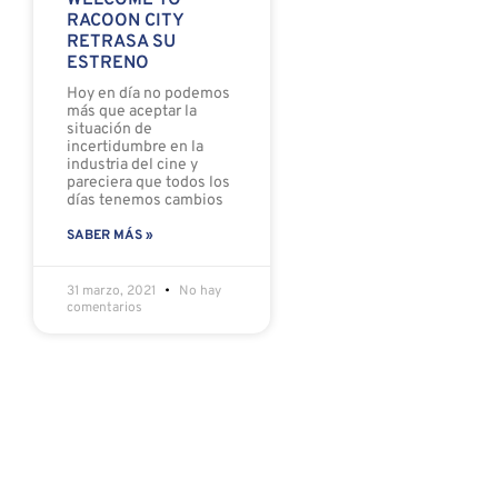
WELCOME TO
RACOON CITY
RETRASA SU
ESTRENO
Hoy en día no podemos
más que aceptar la
situación de
incertidumbre en la
industria del cine y
pareciera que todos los
días tenemos cambios
SABER MÁS »
31 marzo, 2021
No hay
comentarios