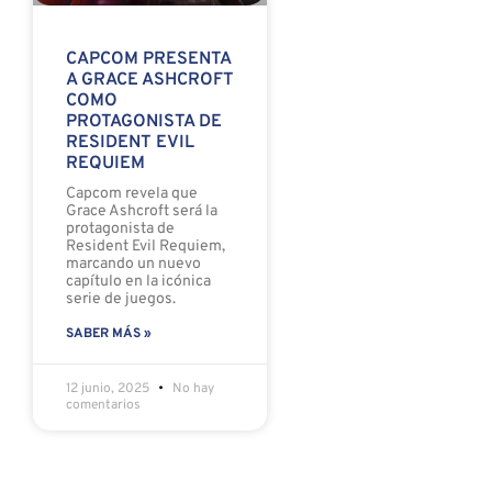
CAPCOM PRESENTA
A GRACE ASHCROFT
COMO
PROTAGONISTA DE
RESIDENT EVIL
REQUIEM
Capcom revela que
Grace Ashcroft será la
protagonista de
Resident Evil Requiem,
marcando un nuevo
capítulo en la icónica
serie de juegos.
SABER MÁS »
12 junio, 2025
No hay
comentarios