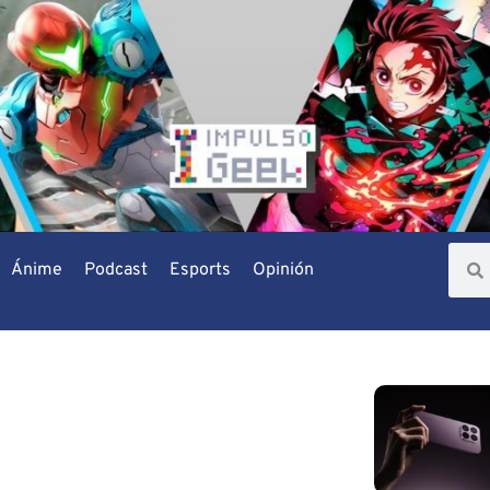
Ánime
Podcast
Esports
Opinión