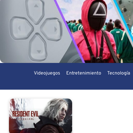
Videojuegos
Entretenimiento
Tecnología