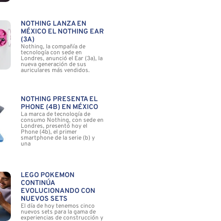
NOTHING LANZA EN
MÉXICO EL NOTHING EAR
(3A)
Nothing, la compañía de
tecnología con sede en
Londres, anunció el Ear (3a), la
nueva generación de sus
auriculares más vendidos.
NOTHING PRESENTA EL
PHONE (4B) EN MÉXICO
La marca de tecnología de
consumo Nothing, con sede en
Londres, presentó hoy el
Phone (4b), el primer
smartphone de la serie (b) y
una
LEGO POKÉMON
CONTINÚA
EVOLUCIONANDO CON
NUEVOS SETS
El día de hoy tenemos cinco
nuevos sets para la gama de
experiencias de construcción y