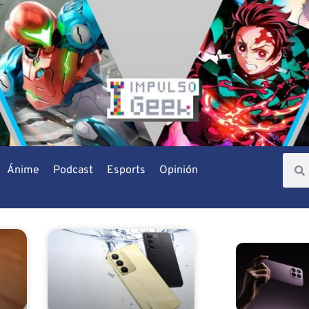
Ánime
Podcast
Esports
Opinión