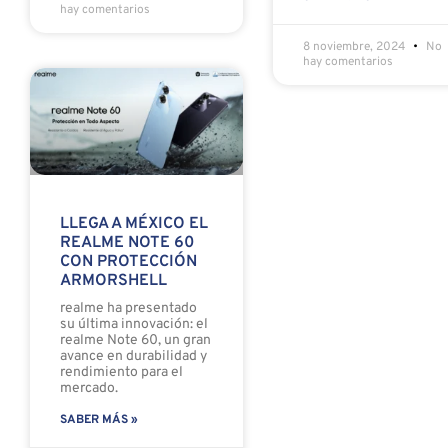
hay comentarios
8 noviembre, 2024
No
hay comentarios
LLEGA A MÉXICO EL
REALME NOTE 60
CON PROTECCIÓN
ARMORSHELL
realme ha presentado
su última innovación: el
realme Note 60, un gran
avance en durabilidad y
rendimiento para el
mercado.
SABER MÁS »