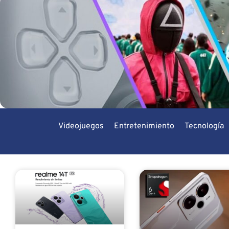
Videojuegos
Entretenimiento
Tecnología