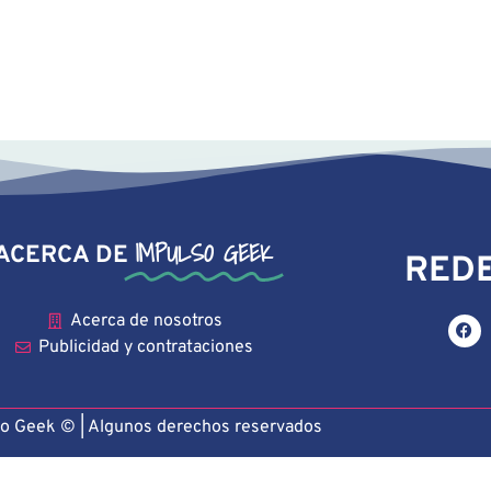
IMPULSO GEEK
ACERCA DE
REDE
Acerca de nosotros
Publicidad y contrataciones
o Geek © | Algunos derechos reservado
s