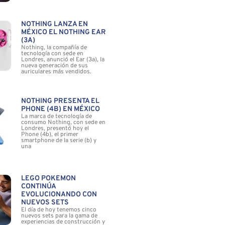
NOTHING LANZA EN
MÉXICO EL NOTHING EAR
(3A)
Nothing, la compañía de
tecnología con sede en
Londres, anunció el Ear (3a), la
nueva generación de sus
auriculares más vendidos.
NOTHING PRESENTA EL
PHONE (4B) EN MÉXICO
La marca de tecnología de
consumo Nothing, con sede en
Londres, presentó hoy el
Phone (4b), el primer
smartphone de la serie (b) y
una
LEGO POKÉMON
CONTINÚA
EVOLUCIONANDO CON
NUEVOS SETS
El día de hoy tenemos cinco
nuevos sets para la gama de
experiencias de construcción y