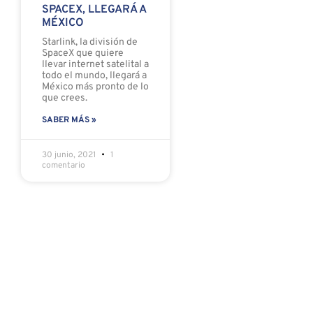
SPACEX, LLEGARÁ A
MÉXICO
Starlink, la división de
SpaceX que quiere
llevar internet satelital a
todo el mundo, llegará a
México más pronto de lo
que crees.
SABER MÁS »
30 junio, 2021
1
comentario