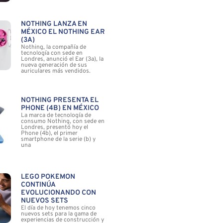
NOTHING LANZA EN
MÉXICO EL NOTHING EAR
(3A)
Nothing, la compañía de
tecnología con sede en
Londres, anunció el Ear (3a), la
nueva generación de sus
auriculares más vendidos.
NOTHING PRESENTA EL
PHONE (4B) EN MÉXICO
La marca de tecnología de
consumo Nothing, con sede en
Londres, presentó hoy el
Phone (4b), el primer
smartphone de la serie (b) y
una
LEGO POKÉMON
CONTINÚA
EVOLUCIONANDO CON
NUEVOS SETS
El día de hoy tenemos cinco
nuevos sets para la gama de
experiencias de construcción y