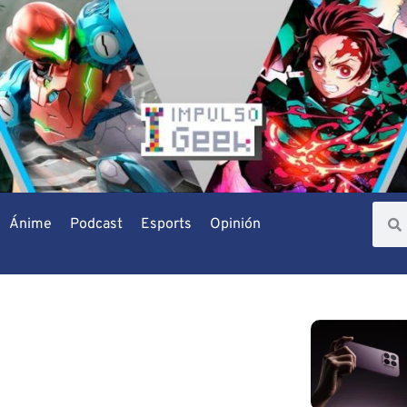
Ánime
Podcast
Esports
Opinión