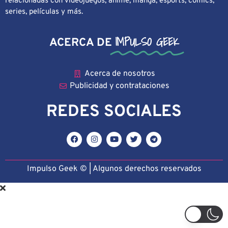
relacionadas con videojuegos, anime, manga, esports, cómics,
series, películas y más.
IMPULSO GEEK
ACERCA DE
Acerca de nosotros
Publicidad y contrataciones
REDES SOCIALES
Impulso Geek © | Algunos derechos reservado
s