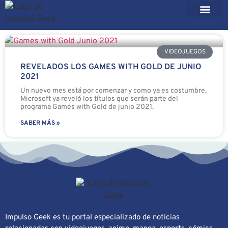
VIDEOJUEGOS
REVELADOS LOS GAMES WITH GOLD DE JUNIO
2021
Un nuevo mes está por comenzar y como ya es costumbre,
Microsoft ya reveló los títulos que serán parte del
programa Games with Gold de junio 2021.
SABER MÁS »
Impulso Geek es tu portal especializado de noticias