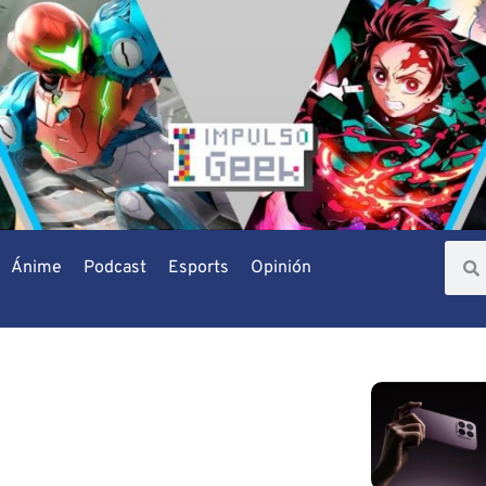
Ánime
Podcast
Esports
Opinión