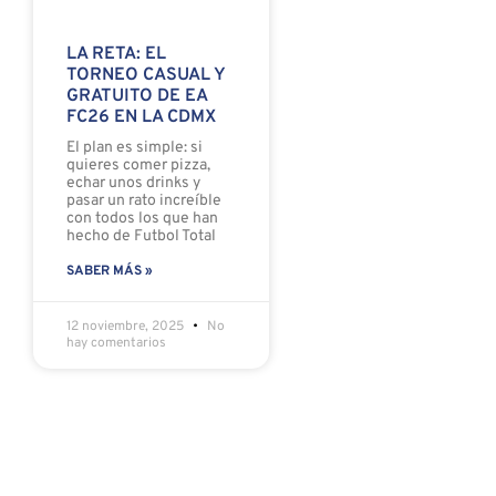
LA RETA: EL
TORNEO CASUAL Y
GRATUITO DE EA
FC26 EN LA CDMX
El plan es simple: si
quieres comer pizza,
echar unos drinks y
pasar un rato increíble
con todos los que han
hecho de Futbol Total
SABER MÁS »
12 noviembre, 2025
No
hay comentarios