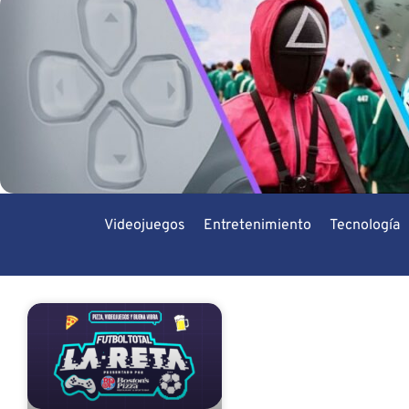
Videojuegos
Entretenimiento
Tecnología