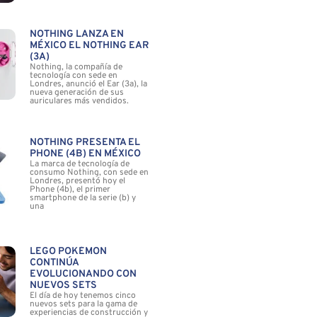
NOTHING LANZA EN
MÉXICO EL NOTHING EAR
(3A)
Nothing, la compañía de
tecnología con sede en
Londres, anunció el Ear (3a), la
nueva generación de sus
auriculares más vendidos.
NOTHING PRESENTA EL
PHONE (4B) EN MÉXICO
La marca de tecnología de
consumo Nothing, con sede en
Londres, presentó hoy el
Phone (4b), el primer
smartphone de la serie (b) y
una
LEGO POKÉMON
CONTINÚA
EVOLUCIONANDO CON
NUEVOS SETS
El día de hoy tenemos cinco
nuevos sets para la gama de
experiencias de construcción y