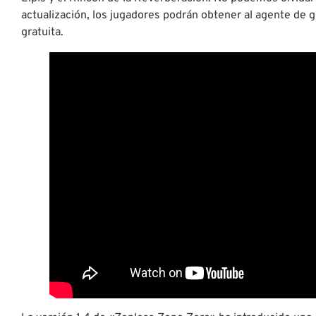
actualización, los jugadores podrán obtener al agente d
gratuita.