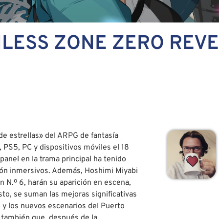
ENLESS ZONE ZERO REVE
de estrellas» del ARPG de fantasía
 PS5, PC y dispositivos móviles el 18
panel en la trama principal ha tenido
ión inmersivos. Además, Hoshimi Miyabi
n N.º 6, harán su aparición en escena,
to, se suman las mejoras significativas
 y los nuevos escenarios del Puerto
r también que, después de la