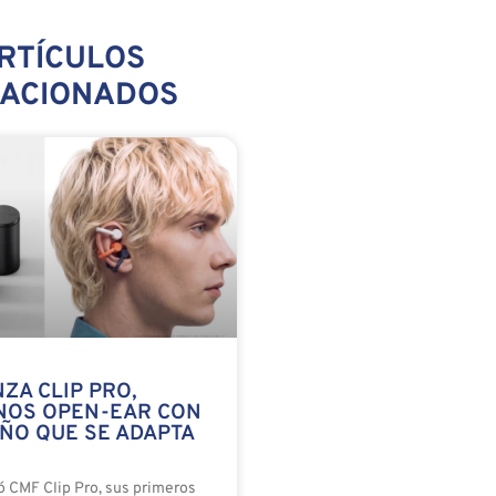
RTÍCULOS
LACIONADOS
ZA CLIP PRO,
NOS OPEN-EAR CON
EÑO QUE SE ADAPTA
 CMF Clip Pro, sus primeros