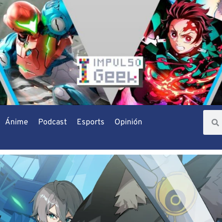
Ánime
Podcast
Esports
Opinión