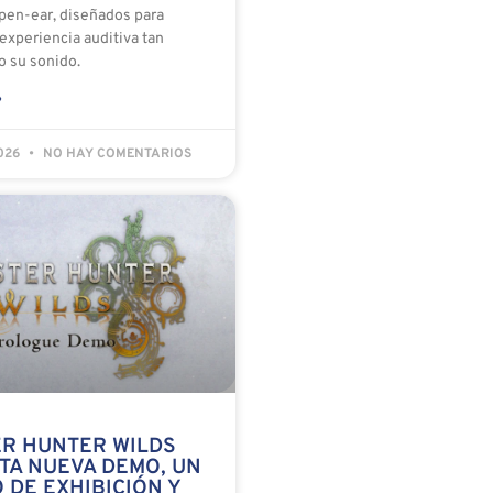
pen-ear, diseñados para
experiencia auditiva tan
o su sonido.
»
2026
NO HAY COMENTARIOS
R HUNTER WILDS
TA NUEVA DEMO, UN
 DE EXHIBICIÓN Y