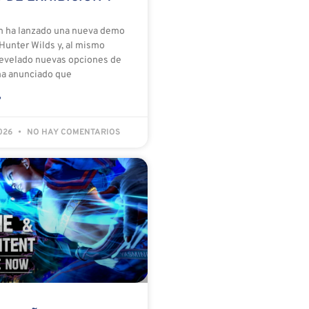
m ha lanzado una nueva demo
Hunter Wilds y, al mismo
revelado nuevas opciones de
ha anunciado que
»
2026
NO HAY COMENTARIOS