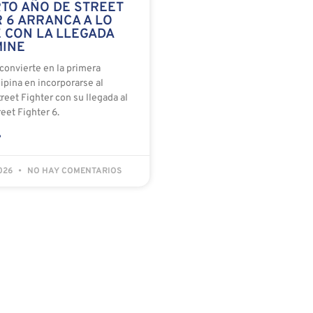
RTO AÑO DE STREET
 6 ARRANCA A LO
 CON LA LLEGADA
MINE
convierte en la primera
lipina en incorporarse al
reet Fighter con su llegada al
eet Fighter 6.
»
2026
NO HAY COMENTARIOS