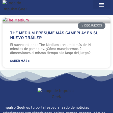
VIDEOJUEGOS
THE MEDIUM PRESUME MÁS GAMEPLAY EN SU
NUEVO TRÁILER
El nuevo tráiler de The Medium presumió más de 14
minutos de gameplay. ¿Cómo manejaremos 2
dimensiones al mismo tiempo a lo largo del juego?
SABER MÁS »
Impulso Geek es tu portal especializado de noticias