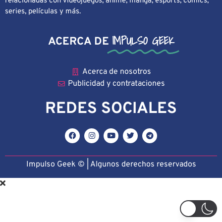
relacionadas con videojuegos, anime, manga, esports, cómics,
series, películas y más.
IMPULSO GEEK
ACERCA DE
Acerca de nosotros
Publicidad y contrataciones
REDES SOCIALES
Impulso Geek © | Algunos derechos reservado
s