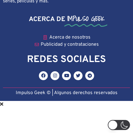
series, películas y más.
IMPULSO GEEK
ACERCA DE
Acerca de nosotros
Publicidad y contrataciones
REDES SOCIALES
Impulso Geek © | Algunos derechos reservado
s