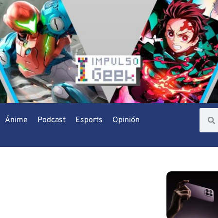
Ánime
Podcast
Esports
Opinión