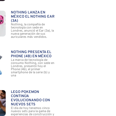
NOTHING LANZA EN
MÉXICO EL NOTHING EAR
(3A)
Nothing, la compañía de
tecnología con sede en
Londres, anunció el Ear (3a), la
nueva generación de sus
auriculares más vendidos.
NOTHING PRESENTA EL
PHONE (4B) EN MÉXICO
La marca de tecnología de
consumo Nothing, con sede en
Londres, presentó hoy el
Phone (4b), el primer
smartphone de la serie (b) y
una
LEGO POKÉMON
CONTINÚA
EVOLUCIONANDO CON
NUEVOS SETS
El día de hoy tenemos cinco
nuevos sets para la gama de
experiencias de construcción y