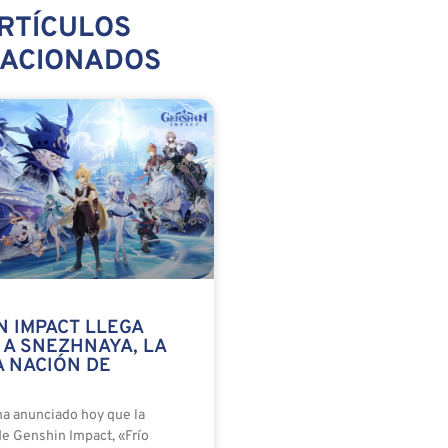
RTÍCULOS
LACIONADOS
N IMPACT LLEGA
 A SNEZHNAYA, LA
A NACIÓN DE
a anunciado hoy que la
de Genshin Impact, «Frío