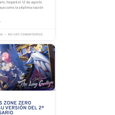
el», llegará el 12 de agosto
ya como la séptima nación
»
026
NO HAY COMENTARIOS
S ZONE ZERO
U VERSIÓN DEL 2º
SARIO