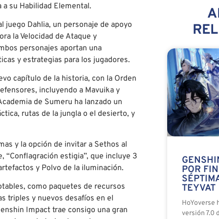
 a su Habilidad Elemental.
A
al juego Dahlia, un personaje de apoyo
RE
ora la Velocidad de Ataque y
Ambos personajes aportan una
icas y estrategias para los jugadores.
o capítulo de la historia, con la Orden
defensores, incluyendo a Mavuika y
a Academia de Sumeru ha lanzado un
ca, rutas de la jungla o el desierto, y
s y la opción de invitar a Sethos al
“Conflagración estigia”, que incluye 3
GENSHI
artefactos y Polvo de la iluminación.
POR FIN
SÉPTIM
notables, como paquetes de recursos
TEYVAT
s triples y nuevos desafíos en el
HoYoverse h
enshin Impact trae consigo una gran
versión 7.0 