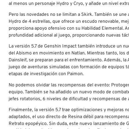
al menos un personaje Hydro y Cryo, y añade un nivel extra
Pero las novedades no se limitan a Skirk. También se une 
Hydro de 4 estrellas, que ofrece un escudo renovable, mej
proporciona apoyo ofensivo con su Habilidad Elemental. 
profundidad adicional al juego, proporcionando nuevas táct
La versión 5.7 de Genshin Impact también introduce un nuev
del Abismo en movimiento en Natlan. Mientras tanto, los 
Dainsleif, se preparan para el enfrentamiento. Además, l
juego de aventuras simuladas con formación de equipos tácti
etapas de investigación con Paimon.
No podemos olvidar las recompensas del evento: Protogema
equipo. También se ha añadido un nuevo modo de combate, 
jefes rotatorios, 6 niveles de dificultad y recompensas de 
Finalmente, la versión 5.7 trae optimizaciones y mejoras 
adaptados, el uso directo de Resina débil para recompensa
Retrato epopéyico. Sin duda, este nuevo lanzamiento de G