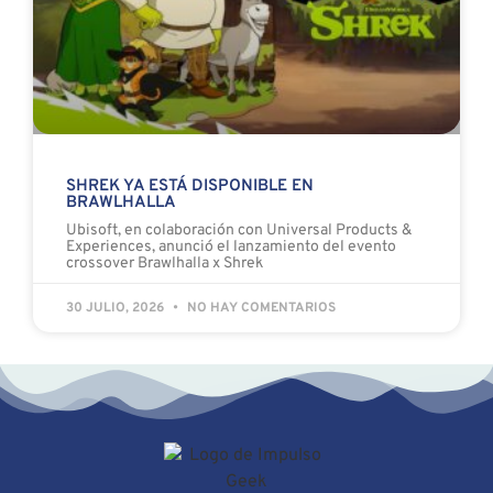
SHREK YA ESTÁ DISPONIBLE EN
BRAWLHALLA
Ubisoft, en colaboración con Universal Products &
Experiences, anunció el lanzamiento del evento
crossover Brawlhalla x Shrek
30 JULIO, 2026
NO HAY COMENTARIOS