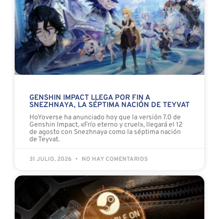
GENSHIN IMPACT LLEGA POR FIN A
SNEZHNAYA, LA SÉPTIMA NACIÓN DE TEYVAT
HoYoverse ha anunciado hoy que la versión 7.0 de
Genshin Impact, «Frío eterno y cruel», llegará el 12
de agosto con Snezhnaya como la séptima nación
de Teyvat.
31 JULIO, 2026
NO HAY COMENTARIOS