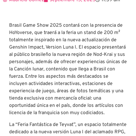
Mauricio Gómez
septiembre 15, 2025
11:59 am
Brasil Game Show 2025 contará con la presencia de
HoYoverse, que traerá a la feria un stand de 200 m²
totalmente inspirado en la nueva actualización de
Genshin Impact, Version Luna I. El espacio presentará
al público brasileño la nueva región de Nod-Krai y sus
personajes, además de ofrecer experiencias únicas de
la Canción lunar, contenido que llega a Brasil con
fuerza. Entre los aspectos más destacados se
incluyen actividades interactivas, estaciones de
experiencia de juego, áreas de fotos temáticas y una
tienda exclusiva con mercancía oficial: una
oportunidad única en el país, donde los artículos con
licencia de la franquicia son muy codiciados.
La “Feria Fantástica de Teyvat”, un espacio totalmente
dedicado a la nueva versión Luna I del aclamado RPG,