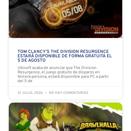
TOM CLANCY’S THE DIVISION RESURGENCE
ESTARÁ DISPONIBLE DE FORMA GRATUITA EL
5 DE AGOSTO
Ubisoft acaba de anunciar que The Division
Resurgence, el juego gratuito de disparos en
tercera persona, estará disponible para PC a partir
del 5 de
31 JULIO, 2026
NO HAY COMENTARIOS