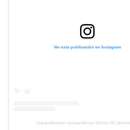
Ver esta publicación en Instagram
Una publicación compartida por Omnia VR (@omni