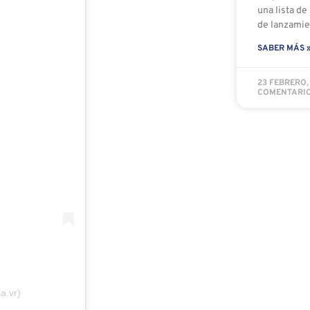
una lista de
de lanzamie
SABER MÁS 
23 FEBRERO,
COMENTARI
a.vr)