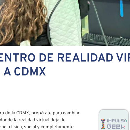
CENTRO DE REALIDAD V
 A CDMX
tro de la CDMX, prepárate para cambiar
onde la realidad virtual deja de
ncia física, social y completamente