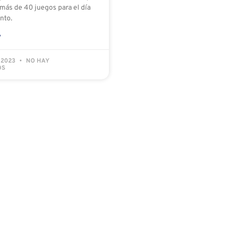
 más de 40 juegos para el día
nto.
»
 2023
NO HAY
OS