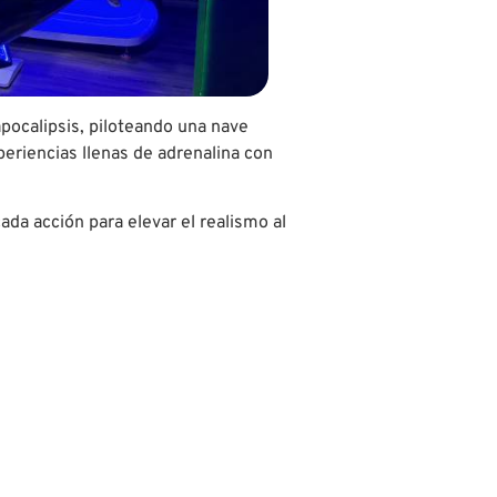
pocalipsis, piloteando una nave
periencias llenas de adrenalina con
da acción para elevar el realismo al