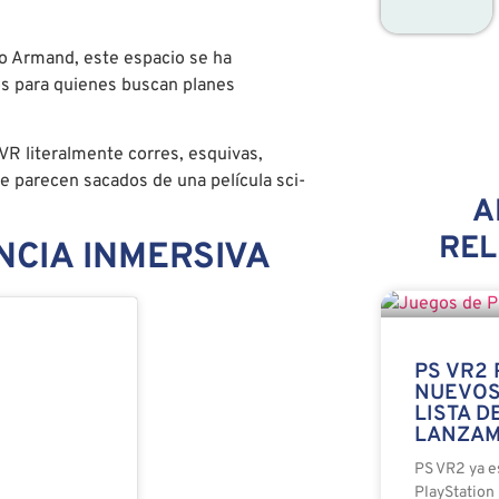
o Armand, este espacio se ha
os para quienes buscan planes
VR literalmente corres, esquivas,
e parecen sacados de una película sci-
A
RE
CIA INMERSIVA
PS VR2 
NUEVOS
LISTA D
LANZAM
PS VR2 ya es
PlayStation 