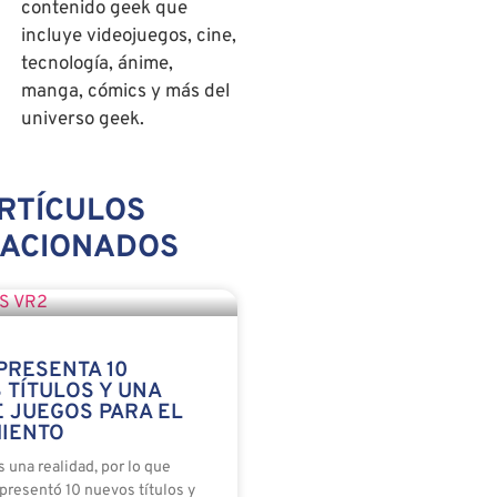
contenido geek que
incluye videojuegos, cine,
tecnología, ánime,
manga, cómics y más del
universo geek.
RTÍCULOS
LACIONADOS
PRESENTA 10
 TÍTULOS Y UNA
E JUEGOS PARA EL
IENTO
 una realidad, por lo que
presentó 10 nuevos títulos y