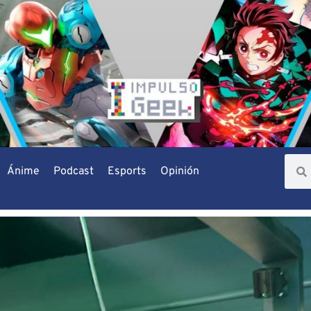
Ánime
Podcast
Esports
Opinión