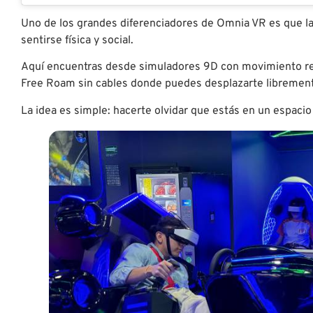
Uno de los grandes diferenciadores de Omnia VR es que la
sentirse física y social.
Aquí encuentras desde simuladores 9D con movimiento rea
Free Roam sin cables donde puedes desplazarte librement
La idea es simple: hacerte olvidar que estás en un espaci