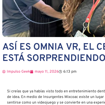
ASÍ ES OMNIA VR, EL 
ESTÁ SORPRENDIENDO
Impulso Geek
mayo 11, 2026
6:13 pm
Si creías que ya habías visto todo en entretenimiento den
de idea. En medio de Insurgentes Mixcoac existe un lugar d
sentirse como un videojuego y se convierte en una experie