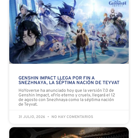
GENSHIN IMPACT LLEGA POR FIN A
SNEZHNAYA, LA SÉPTIMA NACIÓN DE TEYVAT
HoYoverse ha anunciado hoy que la versión 7.0 de
Genshin Impact, «Frío eterno y cruel», llegará el 12
de agosto con Snezhnaya como la séptima nación
de Teyvat.
31 JULIO, 2026
NO HAY COMENTARIOS