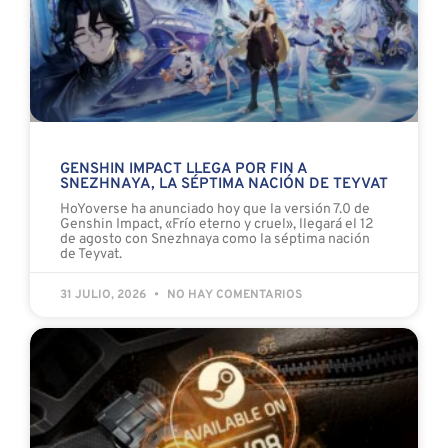
GENSHIN IMPACT LLEGA POR FIN A
SNEZHNAYA, LA SÉPTIMA NACIÓN DE TEYVAT
HoYoverse ha anunciado hoy que la versión 7.0 de
Genshin Impact, «Frío eterno y cruel», llegará el 12
de agosto con Snezhnaya como la séptima nación
de Teyvat.
31 JULIO, 2026
NO HAY COMENTARIOS