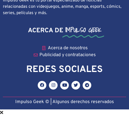
Impulso Geek es tu portal especializado de noticias
relacionadas con videojuegos, anime, manga, esports, cómics,
series, películas y más.
IMPULSO GEEK
ACERCA DE
Acerca de nosotros
Publicidad y contrataciones
REDES SOCIALES
Impulso Geek © | Algunos derechos reservado
s