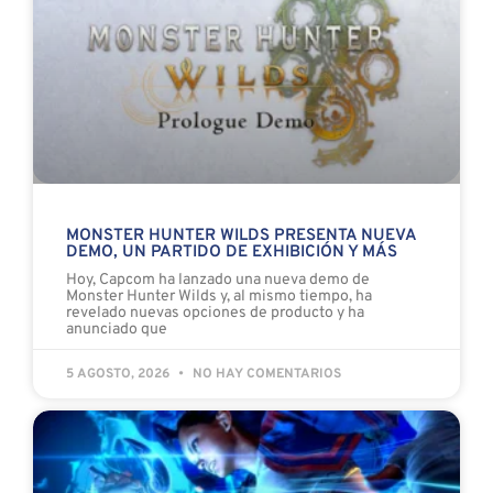
MONSTER HUNTER WILDS PRESENTA NUEVA
DEMO, UN PARTIDO DE EXHIBICIÓN Y MÁS
Hoy, Capcom ha lanzado una nueva demo de
Monster Hunter Wilds y, al mismo tiempo, ha
revelado nuevas opciones de producto y ha
anunciado que
5 AGOSTO, 2026
NO HAY COMENTARIOS