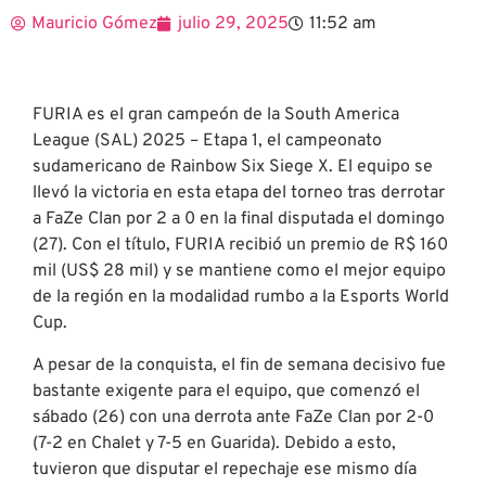
Mauricio Gómez
julio 29, 2025
11:52 am
FURIA es el gran campeón de la South America
League (SAL) 2025 – Etapa 1, el campeonato
sudamericano de Rainbow Six Siege X. El equipo se
llevó la victoria en esta etapa del torneo tras derrotar
a FaZe Clan por 2 a 0 en la final disputada el domingo
(27). Con el título, FURIA recibió un premio de R$ 160
mil (US$ 28 mil) y se mantiene como el mejor equipo
de la región en la modalidad rumbo a la Esports World
Cup.
A pesar de la conquista, el fin de semana decisivo fue
bastante exigente para el equipo, que comenzó el
sábado (26) con una derrota ante FaZe Clan por 2-0
(7-2 en Chalet y 7-5 en Guarida). Debido a esto,
tuvieron que disputar el repechaje ese mismo día