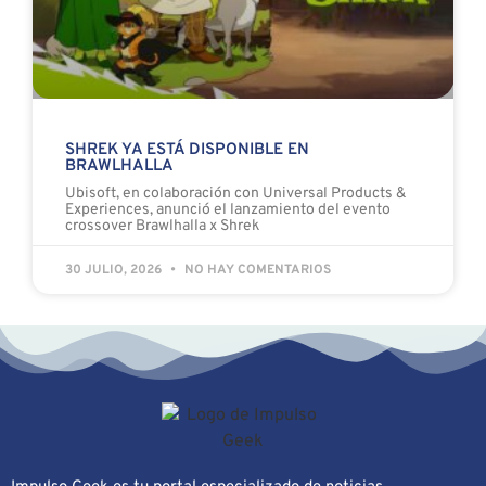
SHREK YA ESTÁ DISPONIBLE EN
BRAWLHALLA
Ubisoft, en colaboración con Universal Products &
Experiences, anunció el lanzamiento del evento
crossover Brawlhalla x Shrek
30 JULIO, 2026
NO HAY COMENTARIOS