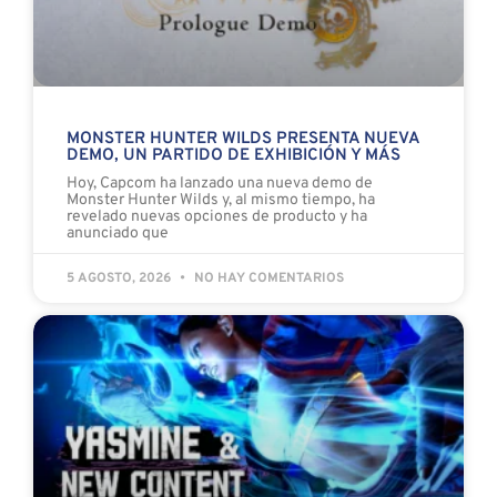
MONSTER HUNTER WILDS PRESENTA NUEVA
DEMO, UN PARTIDO DE EXHIBICIÓN Y MÁS
Hoy, Capcom ha lanzado una nueva demo de
Monster Hunter Wilds y, al mismo tiempo, ha
revelado nuevas opciones de producto y ha
anunciado que
5 AGOSTO, 2026
NO HAY COMENTARIOS