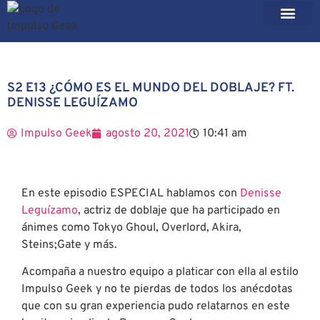
S2 E13 ¿CÓMO ES EL MUNDO DEL DOBLAJE? FT.
DENISSE LEGUÍZAMO
Impulso Geek
agosto 20, 2021
10:41 am
En este episodio ESPECIAL hablamos con
Denisse
Leguízamo
, actriz de doblaje que ha participado en
ánimes como Tokyo Ghoul, Overlord, Akira,
Steins;Gate y más.
Acompaña a nuestro equipo a platicar con ella al estilo
Impulso Geek y no te pierdas de todos los anécdotas
que con su gran experiencia pudo relatarnos en este