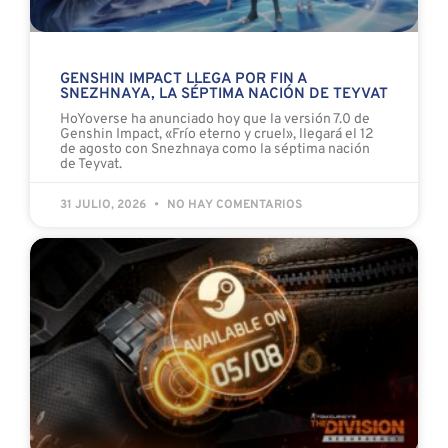
GENSHIN IMPACT LLEGA POR FIN A
SNEZHNAYA, LA SÉPTIMA NACIÓN DE TEYVAT
HoYoverse ha anunciado hoy que la versión 7.0 de
Genshin Impact, «Frío eterno y cruel», llegará el 12
de agosto con Snezhnaya como la séptima nación
de Teyvat.
31 JULIO, 2026
NO HAY COMENTARIOS