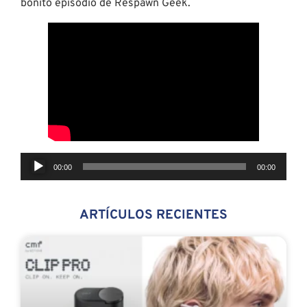
bonito episodio de Respawn Geek.
Reproductor
00:00
00:00
de
audio
ARTÍCULOS RECIENTES