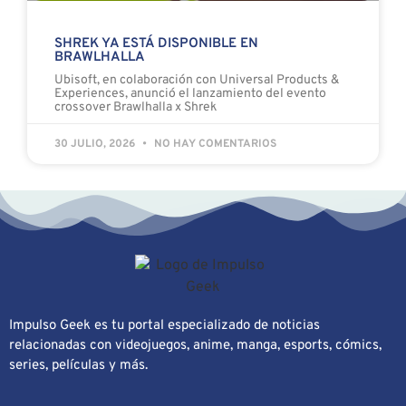
SHREK YA ESTÁ DISPONIBLE EN
BRAWLHALLA
Ubisoft, en colaboración con Universal Products &
Experiences, anunció el lanzamiento del evento
crossover Brawlhalla x Shrek
30 JULIO, 2026
NO HAY COMENTARIOS
Impulso Geek es tu portal especializado de noticias
relacionadas con videojuegos, anime, manga, esports, cómics,
series, películas y más.