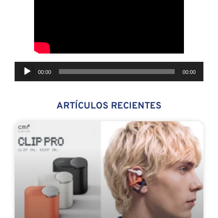
Reproductor
00:00
00:00
de
audio
ARTÍCULOS RECIENTES