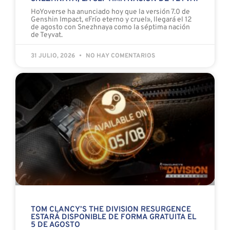
HoYoverse ha anunciado hoy que la versión 7.0 de
Genshin Impact, «Frío eterno y cruel», llegará el 12
de agosto con Snezhnaya como la séptima nación
de Teyvat.
31 JULIO, 2026
NO HAY COMENTARIOS
TOM CLANCY’S THE DIVISION RESURGENCE
ESTARÁ DISPONIBLE DE FORMA GRATUITA EL
5 DE AGOSTO