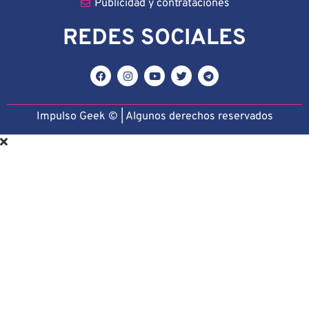
Publicidad y contrataciones
REDES SOCIALES
Impulso Geek © | Algunos derechos reservado
s