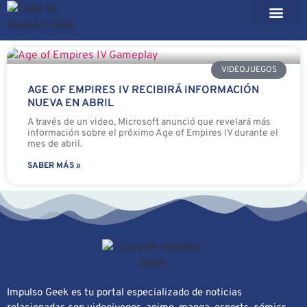
VIDEOJUEGOS
AGE OF EMPIRES IV RECIBIRÁ INFORMACIÓN
NUEVA EN ABRIL
A través de un video, Microsoft anunció que revelará más
información sobre el próximo Age of Empires IV durante el
mes de abril.
SABER MÁS »
Impulso Geek es tu portal especializado de noticias