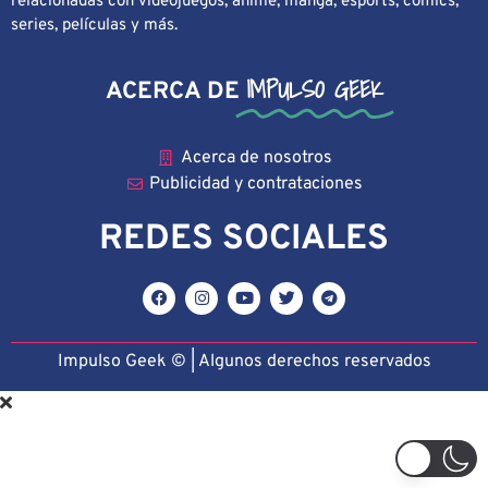
relacionadas con videojuegos, anime, manga, esports, cómics,
series, películas y más.
IMPULSO GEEK
ACERCA DE
Acerca de nosotros
Publicidad y contrataciones
REDES SOCIALES
Impulso Geek © | Algunos derechos reservado
s