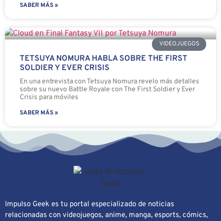
SABER MÁS »
VIDEOJUEGOS
TETSUYA NOMURA HABLA SOBRE THE FIRST
SOLDIER Y EVER CRISIS
En una entrevista con Tetsuya Nomura revelo más detalles
sobre su nuevo Battle Royale con The First Soldier y Ever
Crisis para móviles
SABER MÁS »
Impulso Geek es tu portal especializado de noticias
relacionadas con videojuegos, anime, manga, esports, cómics,