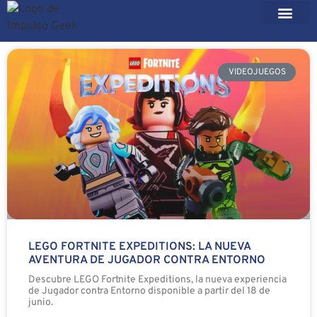
VIDEOJUEGOS
LEGO FORTNITE EXPEDITIONS: LA NUEVA
AVENTURA DE JUGADOR CONTRA ENTORNO
Descubre LEGO Fortnite Expeditions, la nueva experiencia
de Jugador contra Entorno disponible a partir del 18 de
junio.