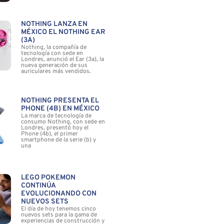
NOTHING LANZA EN
MÉXICO EL NOTHING EAR
(3A)
Nothing, la compañía de
tecnología con sede en
Londres, anunció el Ear (3a), la
nueva generación de sus
auriculares más vendidos.
NOTHING PRESENTA EL
PHONE (4B) EN MÉXICO
La marca de tecnología de
consumo Nothing, con sede en
Londres, presentó hoy el
Phone (4b), el primer
smartphone de la serie (b) y
una
LEGO POKÉMON
CONTINÚA
EVOLUCIONANDO CON
NUEVOS SETS
El día de hoy tenemos cinco
nuevos sets para la gama de
experiencias de construcción y