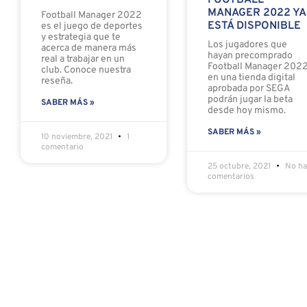
FOOTBALL
MANAGER 2022 YA
Football Manager 2022
ESTÁ DISPONIBLE
es el juego de deportes
y estrategia que te
Los jugadores que
acerca de manera más
hayan precomprado
real a trabajar en un
Football Manager 202
club. Conoce nuestra
en una tienda digital
reseña.
aprobada por SEGA
podrán jugar la beta
SABER MÁS »
desde hoy mismo.
SABER MÁS »
10 noviembre, 2021
1
comentario
25 octubre, 2021
No ha
comentarios