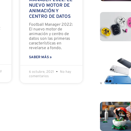
MANAGER 2022: EL
NUEVO MOTOR DE
ANIMACIÓN Y
CENTRO DE DATOS
Football Manager 2022:
2
El nuevo motor de
animación y centro de
datos son las primeras
características en
revelarse a fondo.
SABER MÁS »
y
6 octubre, 2021
No hay
comentarios