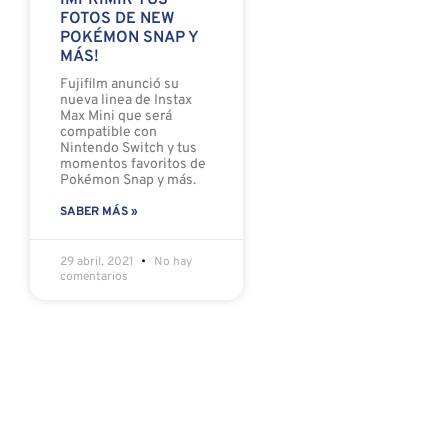
IMPRIMIR TUS
FOTOS DE NEW
POKÉMON SNAP Y
MÁS!
Fujifilm anunció su
nueva linea de Instax
Max Mini que será
compatible con
Nintendo Switch y tus
momentos favoritos de
Pokémon Snap y más.
SABER MÁS »
29 abril, 2021
No hay
comentarios