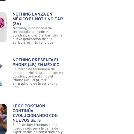
NOTHING LANZA EN
MÉXICO EL NOTHING EAR
(3A)
Nothing, la compañía de
tecnología con sede en
Londres, anunció el Ear (3a), la
nueva generación de sus
auriculares más vendidos.
NOTHING PRESENTA EL
PHONE (4B) EN MÉXICO
La marca de tecnología de
consumo Nothing, con sede en
Londres, presentó hoy el
Phone (4b), el primer
smartphone de la serie (b) y
una
LEGO POKÉMON
CONTINÚA
EVOLUCIONANDO CON
NUEVOS SETS
El día de hoy tenemos cinco
nuevos sets para la gama de
experiencias de construcción y