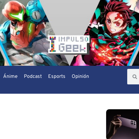
Ánime
Podcast
Esports
Opinión