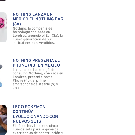
NOTHING LANZA EN
MÉXICO EL NOTHING EAR
(3A)
Nothing, la compañía de
tecnología con sede en
Londres, anunció el Ear (3a), la
nueva generación de sus
auriculares más vendidos.
NOTHING PRESENTA EL
PHONE (4B) EN MÉXICO
La marca de tecnología de
consumo Nothing, con sede en
Londres, presentó hoy el
Phone (4b), el primer
smartphone de la serie (b) y
una
LEGO POKÉMON
CONTINÚA
EVOLUCIONANDO CON
NUEVOS SETS
El día de hoy tenemos cinco
nuevos sets para la gama de
experiencias de construcción y