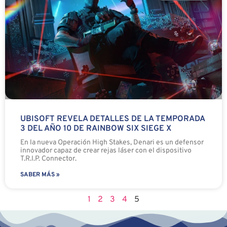
UBISOFT REVELA DETALLES DE LA TEMPORADA
3 DEL AÑO 10 DE RAINBOW SIX SIEGE X
En la nueva Operación High Stakes, Denari es un defensor
innovador capaz de crear rejas láser con el dispositivo
T.R.I.P. Connector.
SABER MÁS »
1
2
3
4
5