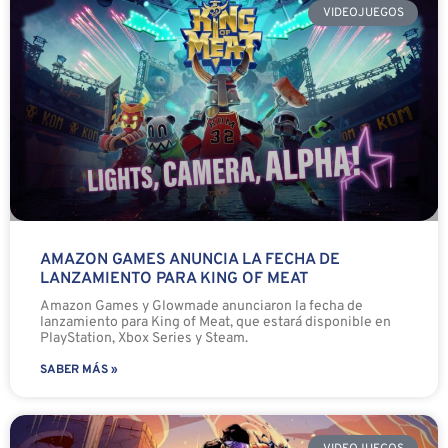
VIDEOJUEGOS
AMAZON GAMES ANUNCIA LA FECHA DE
LANZAMIENTO PARA KING OF MEAT
Amazon Games y Glowmade anunciaron la fecha de
lanzamiento para King of Meat, que estará disponible en
PlayStation, Xbox Series y Steam.
SABER MÁS »