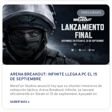
VIDEOJUEGOS
ARENA BREAKOUT: INFINITE LLEGA A PC EL 15
DE SEPTIEMBRE
MoreFun Studios anunció hoy que su shooter inmersivo de
extracción táctico, Arena Breakout: Infinite, se lanzará
oficialmente en Steam el 15 de septiembre. Apoyado en
SABER MÁS »