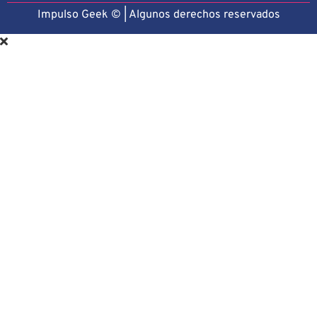
Impulso Geek © | Algunos derechos reservado
s