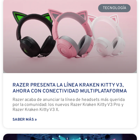
TECNOLOGÍA
RAZER PRESENTA LA LÍNEA KRAKEN KITTY V3,
AHORA CON CONECTIVIDAD MULTIPLATAFORMA
Razer acaba de anunciar la línea de headsets más querida
por la comunidad: los nuevos Razer Kraken Kitty V3 Pro y
Razer Kraken Kitty V3 X.
SABER MÁS »