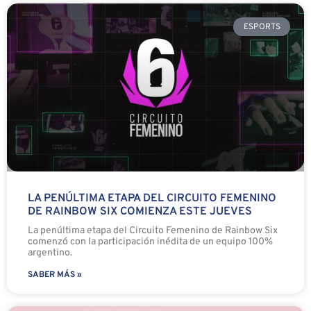
ESPORTS
LA PENÚLTIMA ETAPA DEL CIRCUITO FEMENINO
DE RAINBOW SIX COMIENZA ESTE JUEVES
La penúltima etapa del Circuito Femenino de Rainbow Six
comenzó con la participación inédita de un equipo 100%
argentino.
SABER MÁS »