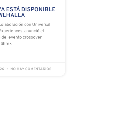
A ESTÁ DISPONIBLE
WLHALLA
 colaboración con Universal
Experiences, anunció el
 del evento crossover
 Shrek
»
026
NO HAY COMENTARIOS