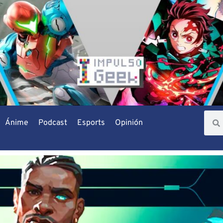
Ánime
Podcast
Esports
Opinión