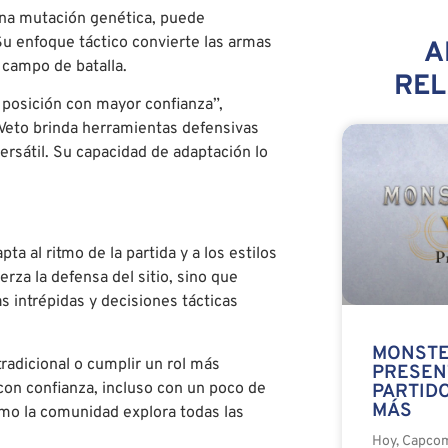
 una mutación genética, puede
Su enfoque táctico convierte las armas
A
 campo de batalla.
RE
 posición con mayor confianza”,
eto brinda herramientas defensivas
ersátil. Su capacidad de adaptación lo
a al ritmo de la partida y a los estilos
rza la defensa del sitio, sino que
 intrépidas y decisiones tácticas
MONSTE
radicional o cumplir un rol más
PRESEN
con confianza, incluso con un poco de
PARTIDO
MÁS
mo la comunidad explora todas las
Hoy, Capco