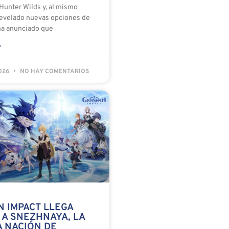
Hunter Wilds y, al mismo
revelado nuevas opciones de
ha anunciado que
»
2026
NO HAY COMENTARIOS
N IMPACT LLEGA
 A SNEZHNAYA, LA
A NACIÓN DE