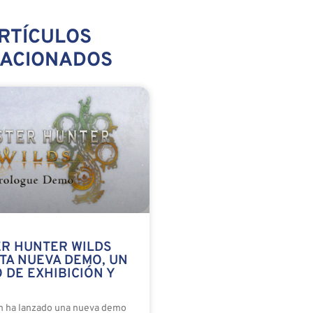
RTÍCULOS
LACIONADOS
R HUNTER WILDS
TA NUEVA DEMO, UN
 DE EXHIBICIÓN Y
m ha lanzado una nueva demo