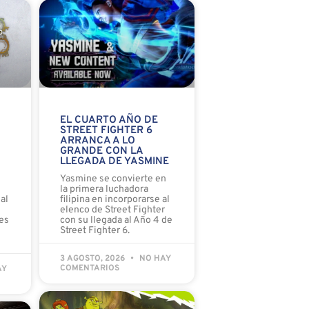
EL CUARTO AÑO DE
STREET FIGHTER 6
ARRANCA A LO
GRANDE CON LA
LLEGADA DE YASMINE
o
Yasmine se convierte en
la primera luchadora
al
filipina en incorporarse al
elenco de Street Fighter
es
con su llegada al Año 4 de
Street Fighter 6.
3 AGOSTO, 2026
NO HAY
COMENTARIOS
AY