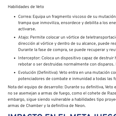
Habilidades de Veto
Correa: Equipa un fragmento viscoso de su mutación.
trampa que inmoviliza, ensordece y debilita a los e
activarse.
Atajo: Permite colocar un vórtice de teletransportaci
dirección al vórtice y dentro de su alcance, puede rea
Durante la fase de compra, se puede recuperar y reuti
Interceptor: Coloca un dispositivo capaz de destrui
rebotar o ser destruidas normalmente con disparos.
Evolución (Definitiva): Veto entra en una mutación c
potenciadores de combate e inmunidad a todas las fo
Nota del equipo de desarrollo: Durante su definitiva, Veto
no se asemejan a armas de fuego, como el cohete de Raze o
embargo, sigue siendo vulnerable a habilidades tipo proyect
armas de Chamber y la definitiva de Neon.