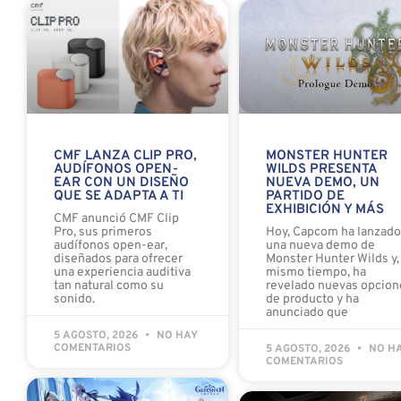
MONSTER HUNTER
CMF LANZA CLIP PRO,
WILDS PRESENTA
AUDÍFONOS OPEN-
NUEVA DEMO, UN
EAR CON UN DISEÑO
PARTIDO DE
QUE SE ADAPTA A TI
EXHIBICIÓN Y MÁS
CMF anunció CMF Clip
Hoy, Capcom ha lanzad
Pro, sus primeros
una nueva demo de
audífonos open-ear,
Monster Hunter Wilds y, 
diseñados para ofrecer
mismo tiempo, ha
una experiencia auditiva
revelado nuevas opcion
tan natural como su
de producto y ha
sonido.
anunciado que
5 AGOSTO, 2026
NO HAY
COMENTARIOS
5 AGOSTO, 2026
NO H
COMENTARIOS