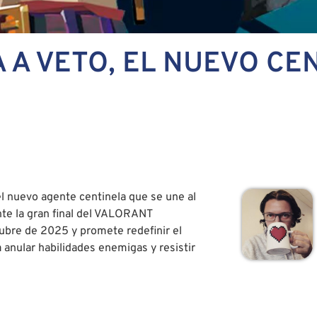
 A VETO, EL NUEVO CE
l nuevo agente centinela que se une al
te la gran final del VALORANT
tubre de 2025 y promete redefinir el
 anular habilidades enemigas y resistir