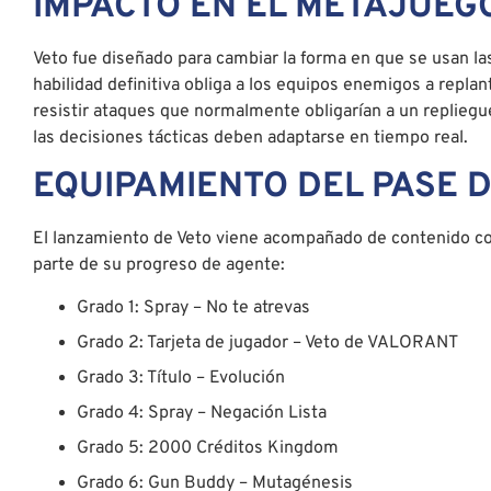
IMPACTO EN EL METAJUEG
Veto fue diseñado para cambiar la forma en que se usan las
habilidad definitiva obliga a los equipos enemigos a repla
resistir ataques que normalmente obligarían a un replieg
las decisiones tácticas deben adaptarse en tiempo real.
EQUIPAMIENTO DEL PASE 
El lanzamiento de Veto viene acompañado de contenido co
parte de su progreso de agente:
Grado 1: Spray – No te atrevas
Grado 2: Tarjeta de jugador – Veto de VALORANT
Grado 3: Título – Evolución
Grado 4: Spray – Negación Lista
Grado 5: 2000 Créditos Kingdom
Grado 6: Gun Buddy – Mutagénesis