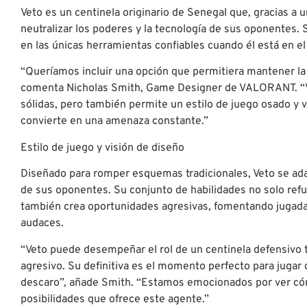
Veto es un centinela originario de Senegal que, gracias a
neutralizar los poderes y la tecnología de sus oponentes. 
en las únicas herramientas confiables cuando él está en el
“Queríamos incluir una opción que permitiera mantener la
comenta Nicholas Smith, Game Designer de VALORANT. “V
sólidas, pero también permite un estilo de juego osado y v
convierte en una amenaza constante.”
Estilo de juego y visión de diseño
Diseñado para romper esquemas tradicionales, Veto se adapt
de sus oponentes. Su conjunto de habilidades no solo refue
también crea oportunidades agresivas, fomentando jugadas
audaces.
“Veto puede desempeñar el rol de un centinela defensivo t
agresivo. Su definitiva es el momento perfecto para jugar 
descaro”, añade Smith. “Estamos emocionados por ver có
posibilidades que ofrece este agente.”