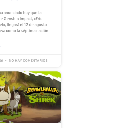
a anunciado hoy que la
de Genshin Impact, «Frío
el», llegará el 12 de agosto
ya como la séptima nación
»
026
NO HAY COMENTARIOS