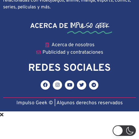
relacionadas con videojuegos, anime, manga, esports, cómics,
series, películas y más.
IMPULSO GEEK
ACERCA DE
Acerca de nosotros
Publicidad y contrataciones
REDES SOCIALES
Impulso Geek © | Algunos derechos reservado
s