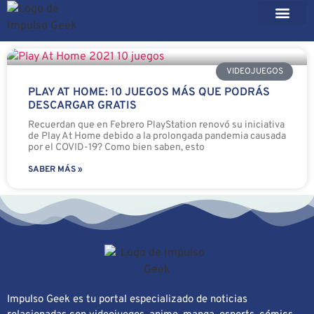
VIDEOJUEGOS
PLAY AT HOME: 10 JUEGOS MÁS QUE PODRÁS
DESCARGAR GRATIS
Recuerdan que en Febrero PlayStation renovó su iniciativa
de Play At Home debido a la prolongada pandemia causada
por el COVID-19? Como bien saben, esto
SABER MÁS »
Impulso Geek es tu portal especializado de noticias