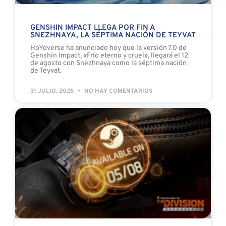
GENSHIN IMPACT LLEGA POR FIN A
SNEZHNAYA, LA SÉPTIMA NACIÓN DE TEYVAT
HoYoverse ha anunciado hoy que la versión 7.0 de
Genshin Impact, «Frío eterno y cruel», llegará el 12
de agosto con Snezhnaya como la séptima nación
de Teyvat.
31 JULIO, 2026
NO HAY COMENTARIOS