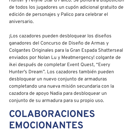
Hunter y Felyne Star α Palico. Se pondrá a disposición
de todos los jugadores un cupón adicional gratuito de
edición de personajes y Palico para celebrar el
aniversario.
¡Los cazadores pueden desbloquear los diseños
ganadores del Concurso de Diseño de Armas y
Colgantes Originales para la Gran Espada Shatterseal
enviados por Nolan Lu y Meatmergency! colgante de
ikei después de completar Event Quest, “Every
Hunter’s Dream”. Los cazadores también pueden
desbloquear un nuevo conjunto de armaduras
completando una nueva misión secundaria con la
cazadora de apoyo Nadia para desbloquear un
conjunto de su armadura para su propio uso.
COLABORACIONES
EMOCIONANTES