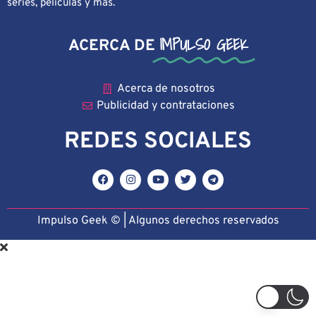
series, películas y más.
IMPULSO GEEK
ACERCA DE
Acerca de nosotros
Publicidad y contrataciones
REDES SOCIALES
Impulso Geek © | Algunos derechos reservado
s