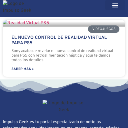
VIDEOJUEGOS
EL NUEVO CONTROL DE REALIDAD VIRTUAL
PARA PS5
Sony acaba de revelar el nuevo control de realidad virtual
para PS5 con retroalimentación háptica y aquí te damos
todos los detalles.
SABER MÁS »
Impulso Geek es tu portal especializado de noticias