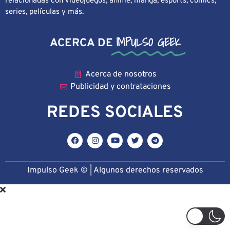
relacionadas con videojuegos, anime, manga, esports, cómics,
series, películas y más.
IMPULSO GEEK
ACERCA DE
Acerca de nosotros
Publicidad y contrataciones
REDES SOCIALES
Impulso Geek © | Algunos derechos reservado
s