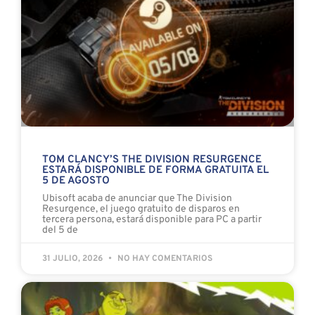
TOM CLANCY’S THE DIVISION RESURGENCE
ESTARÁ DISPONIBLE DE FORMA GRATUITA EL
5 DE AGOSTO
Ubisoft acaba de anunciar que The Division
Resurgence, el juego gratuito de disparos en
tercera persona, estará disponible para PC a partir
del 5 de
31 JULIO, 2026
NO HAY COMENTARIOS