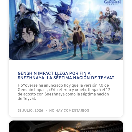
GENSHIN IMPACT LLEGA POR FIN A
SNEZHNAYA, LA SÉPTIMA NACIÓN DE TEYVAT
HoYoverse ha anunciado hoy que la versión 7.0 de
Genshin Impact, «Frío eterno y cruel», llegará el 12
de agosto con Snezhnaya como la séptima nación
de Teyvat.
31 JULIO, 2026
NO HAY COMENTARIOS