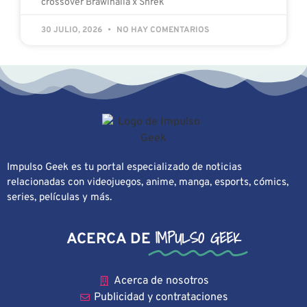
crossover Brawlhalla x Shrek
30 JULIO, 2026
NO HAY COMENTARIOS
Impulso Geek es tu portal especializado de noticias
relacionadas con videojuegos, anime, manga, esports, cómics,
series, películas y más.
IMPULSO GEEK
ACERCA DE
Acerca de nosotros
Publicidad y contrataciones