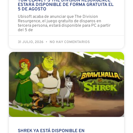
TOM CLANCY’S THE DIVISION RESURGENCE
ESTARÁ DISPONIBLE DE FORMA GRATUITA EL
5 DE AGOSTO
Ubisoft acaba de anunciar que The Division
Resurgence, el juego gratuito de disparos en
tercera persona, estará disponible para PC a partir
del 5 de
31 JULIO, 2026
NO HAY COMENTARIOS
SHREK YA ESTÁ DISPONIBLE EN