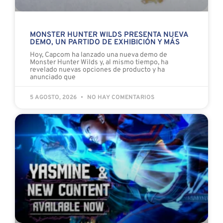
MONSTER HUNTER WILDS PRESENTA NUEVA
DEMO, UN PARTIDO DE EXHIBICIÓN Y MÁS
Hoy, Capcom ha lanzado una nueva demo de
Monster Hunter Wilds y, al mismo tiempo, ha
revelado nuevas opciones de producto y ha
anunciado que
5 AGOSTO, 2026
NO HAY COMENTARIOS