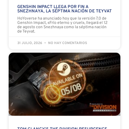
GENSHIN IMPACT LLEGA POR FIN A
SNEZHNAYA, LA SÉPTIMA NACIÓN DE TEYVAT
HoYoverse ha anunciado hoy que la versión 7.0 de
Genshin Impact, «Frío eterno y cruel», llegará el 12
de agosto con Snezhnaya como la séptima nación
de Teyvat.
31 JULIO, 2026
NO HAY COMENTARIOS