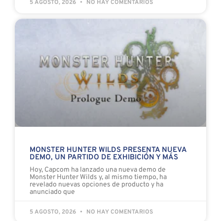
5 AGOSTO, 2026
NO HAY COMENTARIOS
MONSTER HUNTER WILDS PRESENTA NUEVA
DEMO, UN PARTIDO DE EXHIBICIÓN Y MÁS
Hoy, Capcom ha lanzado una nueva demo de
Monster Hunter Wilds y, al mismo tiempo, ha
revelado nuevas opciones de producto y ha
anunciado que
5 AGOSTO, 2026
NO HAY COMENTARIOS