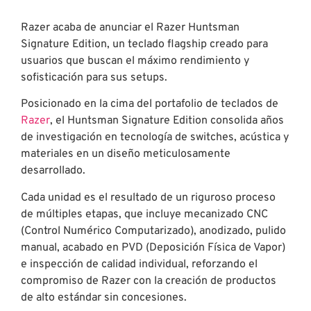
Razer acaba de anunciar el Razer Huntsman
Signature Edition, un teclado flagship creado para
usuarios que buscan el máximo rendimiento y
sofisticación para sus setups.
Posicionado en la cima del portafolio de teclados de
Razer
, el Huntsman Signature Edition consolida años
de investigación en tecnología de switches, acústica y
materiales en un diseño meticulosamente
desarrollado.
Cada unidad es el resultado de un riguroso proceso
de múltiples etapas, que incluye mecanizado CNC
(Control Numérico Computarizado), anodizado, pulido
manual, acabado en PVD (Deposición Física de Vapor)
e inspección de calidad individual, reforzando el
compromiso de Razer con la creación de productos
de alto estándar sin concesiones.