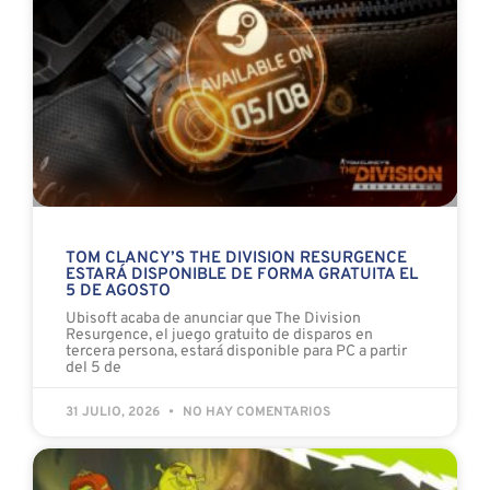
TOM CLANCY’S THE DIVISION RESURGENCE
ESTARÁ DISPONIBLE DE FORMA GRATUITA EL
5 DE AGOSTO
Ubisoft acaba de anunciar que The Division
Resurgence, el juego gratuito de disparos en
tercera persona, estará disponible para PC a partir
del 5 de
31 JULIO, 2026
NO HAY COMENTARIOS