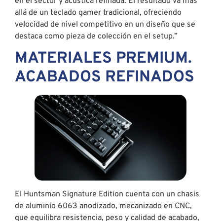
en el sector y acústica refinada. El resultado va más
allá de un teclado gamer tradicional, ofreciendo
velocidad de nivel competitivo en un diseño que se
destaca como pieza de colección en el setup.”
MATERIALES PREMIUM.
ACABADOS REFINADOS
El Huntsman Signature Edition cuenta con un chasis
de aluminio 6063 anodizado, mecanizado en CNC,
que equilibra resistencia, peso y calidad de acabado,