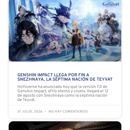
GENSHIN IMPACT LLEGA POR FIN A
SNEZHNAYA, LA SÉPTIMA NACIÓN DE TEYVAT
HoYoverse ha anunciado hoy que la versión 7.0 de
Genshin Impact, «Frío eterno y cruel», llegará el 12
de agosto con Snezhnaya como la séptima nación
de Teyvat.
31 JULIO, 2026
NO HAY COMENTARIOS