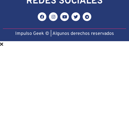
REDES SOCIALES
Impulso Geek © | Algunos derechos reservado
s