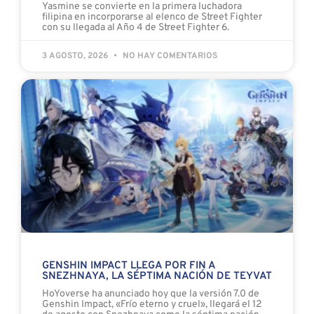
Yasmine se convierte en la primera luchadora
filipina en incorporarse al elenco de Street Fighter
con su llegada al Año 4 de Street Fighter 6.
3 AGOSTO, 2026
NO HAY COMENTARIOS
GENSHIN IMPACT LLEGA POR FIN A
SNEZHNAYA, LA SÉPTIMA NACIÓN DE TEYVAT
HoYoverse ha anunciado hoy que la versión 7.0 de
Genshin Impact, «Frío eterno y cruel», llegará el 12