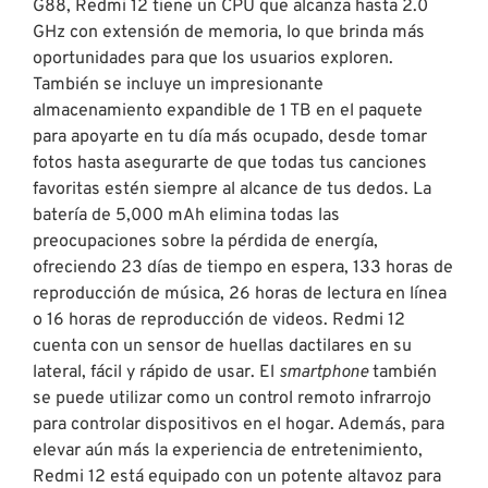
G88, Redmi 12 tiene un CPU que alcanza hasta 2.0
GHz con extensión de memoria, lo que brinda más
oportunidades para que los usuarios exploren.
También se incluye un impresionante
almacenamiento expandible de 1 TB en el paquete
para apoyarte en tu día más ocupado, desde tomar
fotos hasta asegurarte de que todas tus canciones
favoritas estén siempre al alcance de tus dedos. La
batería de 5,000 mAh elimina todas las
preocupaciones sobre la pérdida de energía,
ofreciendo 23 días de tiempo en espera, 133 horas de
reproducción de música, 26 horas de lectura en línea
o 16 horas de reproducción de videos. Redmi 12
cuenta con un sensor de huellas dactilares en su
lateral, fácil y rápido de usar. El
smartphone
también
se puede utilizar como un control remoto infrarrojo
para controlar dispositivos en el hogar. Además, para
elevar aún más la experiencia de entretenimiento,
Redmi 12 está equipado con un potente altavoz para