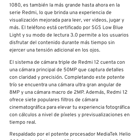
1080, es también la más grande hasta ahora en la
serie Redmi, lo que brinda una experiencia de
visualización mejorada para leer, ver videos, jugar y
más. El teléfono está certificado por SGS Low Blue
Light y su modo de lectura 3.0 permite a los usuarios
disfrutar del contenido durante más tiempo sin
ejercer una tensión adicional en los ojos.
El sistema de cámara triple de Redmi 12 cuenta con
una cámara principal de 50MP que captura detalles
con claridad y precisión. Completando este potente
trío se encuentra una cámara ultra gran angular de
8MP y una cámara macro de 2MP. Además, Redmi 12
ofrece siete populares filtros de cámara
cinematográfica para elevar tu experiencia fotográfica
con cálculos a nivel de píxeles y previsualizaciones en
tiempo real.
Respaldado por el potente procesador MediaTek Helio