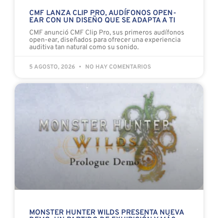
CMF LANZA CLIP PRO, AUDÍFONOS OPEN-
EAR CON UN DISEÑO QUE SE ADAPTA A TI
CMF anunció CMF Clip Pro, sus primeros audífonos
open-ear, diseñados para ofrecer una experiencia
auditiva tan natural como su sonido.
5 AGOSTO, 2026
NO HAY COMENTARIOS
MONSTER HUNTER WILDS PRESENTA NUEVA