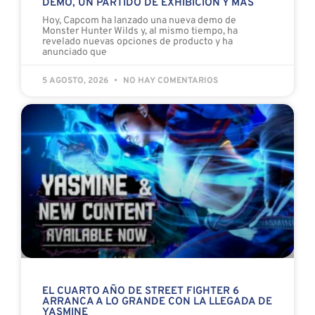
DEMO, UN PARTIDO DE EXHIBICIÓN Y MÁS
Hoy, Capcom ha lanzado una nueva demo de
Monster Hunter Wilds y, al mismo tiempo, ha
revelado nuevas opciones de producto y ha
anunciado que
5 AGOSTO, 2026
NO HAY COMENTARIOS
EL CUARTO AÑO DE STREET FIGHTER 6
ARRANCA A LO GRANDE CON LA LLEGADA DE
YASMINE