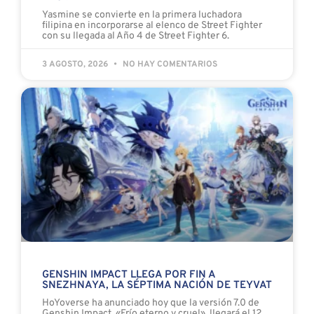
Yasmine se convierte en la primera luchadora
filipina en incorporarse al elenco de Street Fighter
con su llegada al Año 4 de Street Fighter 6.
3 AGOSTO, 2026
NO HAY COMENTARIOS
GENSHIN IMPACT LLEGA POR FIN A
SNEZHNAYA, LA SÉPTIMA NACIÓN DE TEYVAT
HoYoverse ha anunciado hoy que la versión 7.0 de
Genshin Impact, «Frío eterno y cruel», llegará el 12