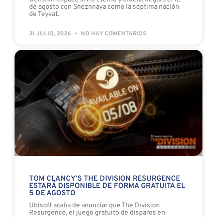
de agosto con Snezhnaya como la séptima nación
de Teyvat.
31 JULIO, 2026
NO HAY COMENTARIOS
TOM CLANCY’S THE DIVISION RESURGENCE
ESTARÁ DISPONIBLE DE FORMA GRATUITA EL
5 DE AGOSTO
Ubisoft acaba de anunciar que The Division
Resurgence, el juego gratuito de disparos en