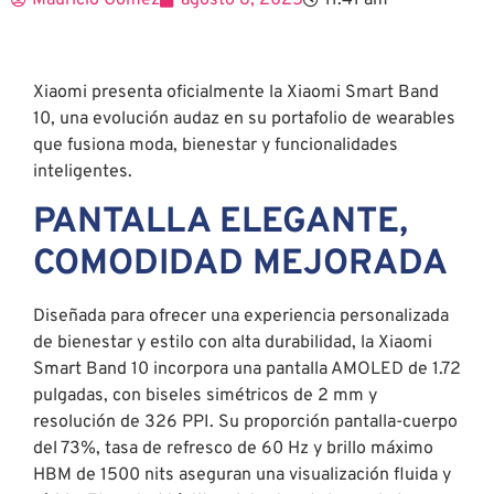
Mauricio Gómez
agosto 8, 2025
11:41 am
Xiaomi presenta oficialmente la Xiaomi Smart Band
10, una evolución audaz en su portafolio de wearables
que fusiona moda, bienestar y funcionalidades
inteligentes.
PANTALLA ELEGANTE,
COMODIDAD MEJORADA
Diseñada para ofrecer una experiencia personalizada
de bienestar y estilo con alta durabilidad, la Xiaomi
Smart Band 10 incorpora una pantalla AMOLED de 1.72
pulgadas, con biseles simétricos de 2 mm y
resolución de 326 PPI. Su proporción pantalla-cuerpo
del 73%, tasa de refresco de 60 Hz y brillo máximo
HBM de 1500 nits aseguran una visualización fluida y