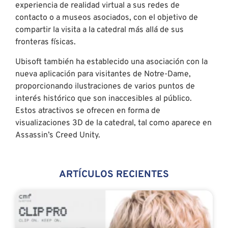
experiencia de realidad virtual a sus redes de
contacto o a museos asociados, con el objetivo de
compartir la visita a la catedral más allá de sus
fronteras físicas.
Ubisoft también ha establecido una asociación con la
nueva aplicación para visitantes de Notre-Dame,
proporcionando ilustraciones de varios puntos de
interés histórico que son inaccesibles al público.
Estos atractivos se ofrecen en forma de
visualizaciones 3D de la catedral, tal como aparece en
Assassin’s Creed Unity.
ARTÍCULOS RECIENTES