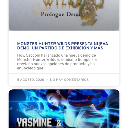
MONSTER HUNTER WILDS PRESENTA NUEVA
DEMO, UN PARTIDO DE EXHIBICIÓN Y MÁS
Hoy, Capcom ha lanzado una nueva demo de
Monster Hunter Wilds y, al mismo tiempo, ha
revelado nuevas opciones de producto y ha
anunciado que
5 AGOSTO, 2026
NO HAY COMENTARIOS