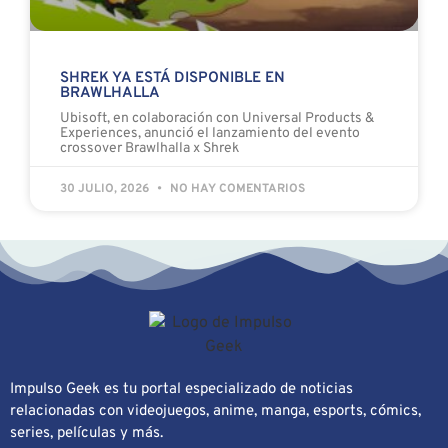
SHREK YA ESTÁ DISPONIBLE EN
BRAWLHALLA
Ubisoft, en colaboración con Universal Products &
Experiences, anunció el lanzamiento del evento
crossover Brawlhalla x Shrek
30 JULIO, 2026
NO HAY COMENTARIOS
Impulso Geek es tu portal especializado de noticias
relacionadas con videojuegos, anime, manga, esports, cómics,
series, películas y más.