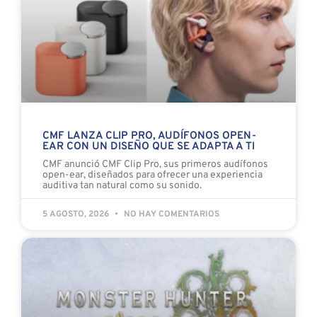
CMF LANZA CLIP PRO, AUDÍFONOS OPEN-
EAR CON UN DISEÑO QUE SE ADAPTA A TI
CMF anunció CMF Clip Pro, sus primeros audífonos
open-ear, diseñados para ofrecer una experiencia
auditiva tan natural como su sonido.
5 AGOSTO, 2026
NO HAY COMENTARIOS