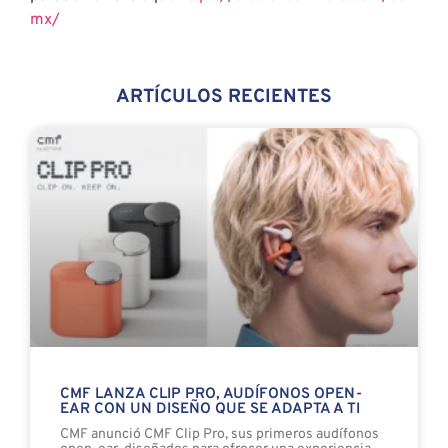
mx/
ARTÍCULOS RECIENTES
CMF LANZA CLIP PRO, AUDÍFONOS OPEN-
EAR CON UN DISEÑO QUE SE ADAPTA A TI
CMF anunció CMF Clip Pro, sus primeros audífonos