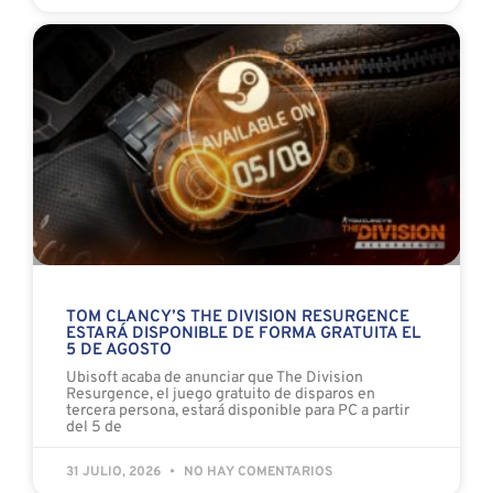
TOM CLANCY’S THE DIVISION RESURGENCE
ESTARÁ DISPONIBLE DE FORMA GRATUITA EL
5 DE AGOSTO
Ubisoft acaba de anunciar que The Division
Resurgence, el juego gratuito de disparos en
tercera persona, estará disponible para PC a partir
del 5 de
31 JULIO, 2026
NO HAY COMENTARIOS