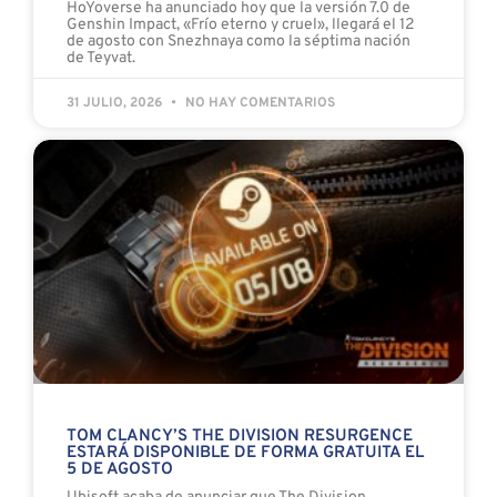
HoYoverse ha anunciado hoy que la versión 7.0 de
Genshin Impact, «Frío eterno y cruel», llegará el 12
de agosto con Snezhnaya como la séptima nación
de Teyvat.
31 JULIO, 2026
NO HAY COMENTARIOS
TOM CLANCY’S THE DIVISION RESURGENCE
ESTARÁ DISPONIBLE DE FORMA GRATUITA EL
5 DE AGOSTO