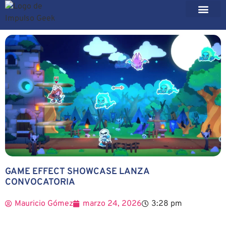
GAME EFFECT SHOWCASE LANZA
CONVOCATORIA
Mauricio Gómez
marzo 24, 2026
3:28 pm