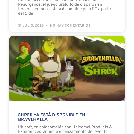
Ubisoft acaba de anunciar que The Division
Resurgence, el juego gratuito de disparos en
tercera persona, estará disponible para PC a partir
del 5 de
31 JULIO, 2026
NO HAY COMENTARIOS
SHREK YA ESTÁ DISPONIBLE EN
BRAWLHALLA
Ubisoft, en colaboración con Universal Products &
Experiences, anunció el lanzamiento del evento