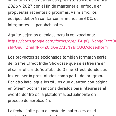
durante 2025 o que tengan previsto su estreno entre
2026 y 2027, con el fin de mantener el enfoque en
propuestas recientes o próximas. Asimismo, los
equipos deberán contar con al menos un 60% de
integrantes hispanohablantes.
Aquí te dejamos el enlace para la convocatoria:
https://docs.google.com/forms/d/e/1FAIpQLSdnqoEfrzf
shPOuulFZnnFfNxPZ01xGeOAIyNYbTCUQ/closedform
Los proyectos seleccionados también formarán parte
del Game Effect Indie Showcase que se estrenará en
el canal oficial de YouTube de Game Effect, donde sus
tráilers serán presentados como parte del programa.
Por otro lado, aquellos títulos que cuenten con página
en Steam podrán ser considerados para integrarse al
evento dentro de la plataforma, actualmente en
proceso de aprobación.
La fecha límite para el envío de materiales es el