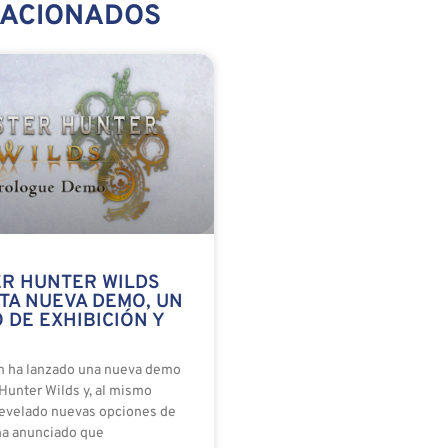
LACIONADOS
R HUNTER WILDS
TA NUEVA DEMO, UN
 DE EXHIBICIÓN Y
m ha lanzado una nueva demo
Hunter Wilds y, al mismo
revelado nuevas opciones de
ha anunciado que