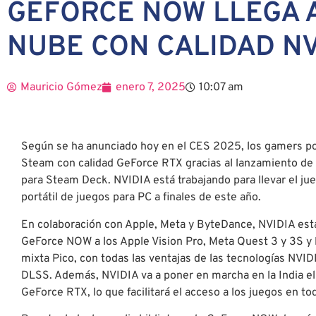
GEFORCE NOW LLEGA A
NUBE CON CALIDAD NV
Mauricio Gómez
enero 7, 2025
10:07 am
Según se ha anunciado hoy en el CES 2025, los gamers podr
Steam con calidad GeForce RTX gracias al lanzamiento de
para Steam Deck. NVIDIA está trabajando para llevar el jue
portátil de juegos para PC a finales de este año.
En colaboración con Apple, Meta y ByteDance, NVIDIA está
GeForce NOW a los Apple Vision Pro, Meta Quest 3 y 3S y lo
mixta Pico, con todas las ventajas de las tecnologías NVID
DLSS. Además, NVIDIA va a poner en marcha en la India el
GeForce RTX, lo que facilitará el acceso a los juegos en t