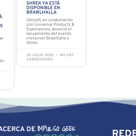
SHREK YA ESTÁ
DISPONIBLE EN
BRAWLHALLA
Á
Ubisoft, en colaboración
con Universal Products &
 5
Experiences, anunció el
lanzamiento del evento
ar
crossover Brawlhalla x
Shrek
30 JULIO, 2026
NO HAY
COMENTARIOS
tir
Y
IMPULSO GEEK
ACERCA DE
REDE