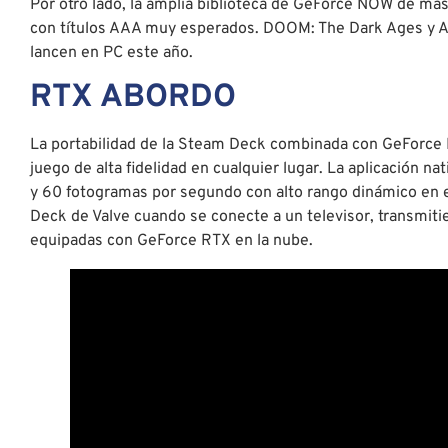
Por otro lado, la amplia biblioteca de GeForce NOW de más
con títulos AAA muy esperados. DOOM: The Dark Ages y A
lancen en PC este año.
RTX ABORDO
La portabilidad de la Steam Deck combinada con GeForce
juego de alta fidelidad en cualquier lugar. La aplicación n
y 60 fotogramas por segundo con alto rango dinámico en e
Deck de Valve cuando se conecte a un televisor, transmit
equipadas con GeForce RTX en la nube.