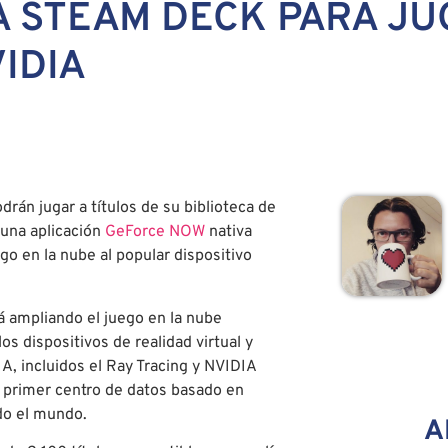
 STEAM DECK PARA JU
IDIA
án jugar a títulos de su biblioteca de
 una aplicación
GeForce NOW
nativa
go en la nube al popular dispositivo
 ampliando el juego en la nube
s dispositivos de realidad virtual y
IA, incluidos el Ray Tracing y NVIDIA
 primer centro de datos basado en
odo el mundo.
A