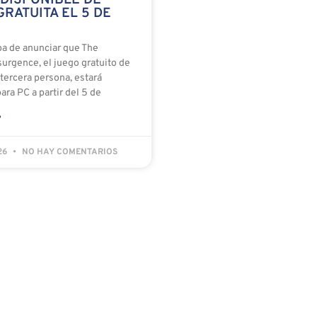
RATUITA EL 5 DE
ba de anunciar que The
surgence, el juego gratuito de
tercera persona, estará
ara PC a partir del 5 de
»
026
NO HAY COMENTARIOS