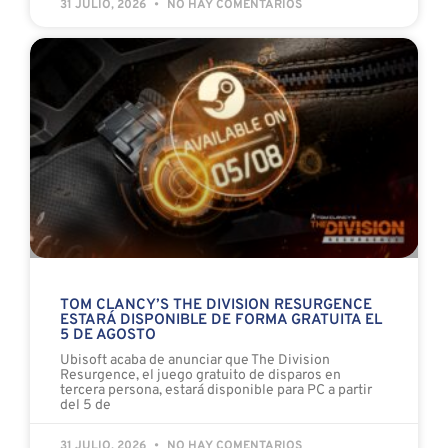
31 JULIO, 2026
NO HAY COMENTARIOS
TOM CLANCY’S THE DIVISION RESURGENCE
ESTARÁ DISPONIBLE DE FORMA GRATUITA EL
5 DE AGOSTO
Ubisoft acaba de anunciar que The Division
Resurgence, el juego gratuito de disparos en
tercera persona, estará disponible para PC a partir
del 5 de
31 JULIO, 2026
NO HAY COMENTARIOS