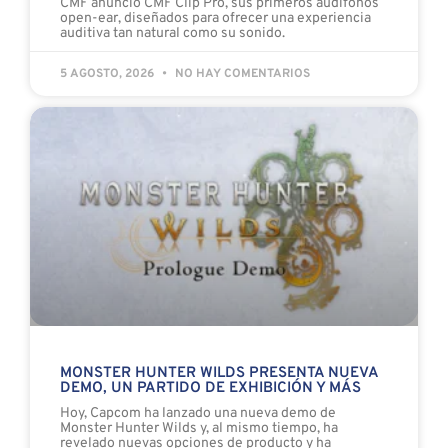
CMF anunció CMF Clip Pro, sus primeros audífonos
open-ear, diseñados para ofrecer una experiencia
auditiva tan natural como su sonido.
5 AGOSTO, 2026
NO HAY COMENTARIOS
MONSTER HUNTER WILDS PRESENTA NUEVA
DEMO, UN PARTIDO DE EXHIBICIÓN Y MÁS
Hoy, Capcom ha lanzado una nueva demo de
Monster Hunter Wilds y, al mismo tiempo, ha
revelado nuevas opciones de producto y ha