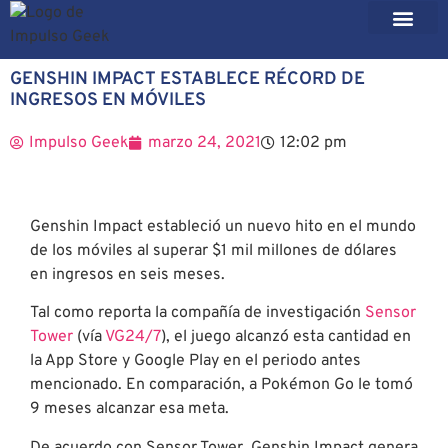
GENSHIN IMPACT ESTABLECE RÉCORD DE
INGRESOS EN MÓVILES
Impulso Geek
marzo 24, 2021
12:02 pm
Genshin Impact estableció un nuevo hito en el mundo
de los móviles al superar $1 mil millones de dólares
en ingresos en seis meses.
Tal como reporta la compañía de investigación
Sensor
Tower
(vía
VG24/7
), el juego alcanzó esta cantidad en
la App Store y Google Play en el periodo antes
mencionado. En comparación, a Pokémon Go le tomó
9 meses alcanzar esa meta.
De acuerdo con Sensor Tower, Genshin Impact genera