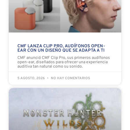
CMF LANZA CLIP PRO, AUDÍFONOS OPEN-
EAR CON UN DISEÑO QUE SE ADAPTA A TI
CMF anunció CMF Clip Pro, sus primeros audífonos
open-ear, diseñados para ofrecer una experiencia
auditiva tan natural como su sonido.
5 AGOSTO, 2026
NO HAY COMENTARIOS