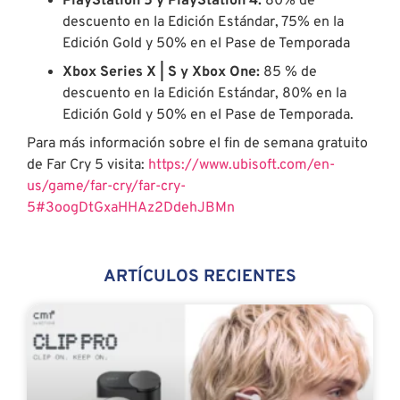
PlayStation 5 y PlayStation 4:
80% de
descuento en la Edición Estándar, 75% en la
Edición Gold y 50% en el Pase de Temporada
Xbox Series X | S y Xbox One:
85 % de
descuento en la Edición Estándar, 80% en la
Edición Gold y 50% en el Pase de Temporada.
Para más información sobre el fin de semana gratuito
de Far Cry 5 visita:
https://www.ubisoft.com/en-
us/game/far-cry/far-cry-
5#3oogDtGxaHHAz2DdehJBMn
ARTÍCULOS RECIENTES