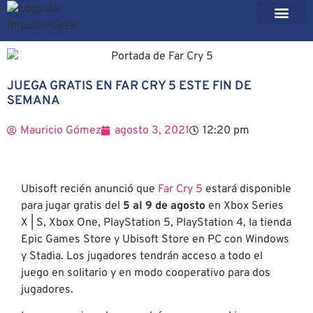
JUEGA GRATIS EN FAR CRY 5 ESTE FIN DE
SEMANA
Mauricio Gómez
agosto 3, 2021
12:20 pm
Ubisoft recién anunció que
Far Cry 5
estará disponible
para jugar gratis del
5 al 9 de agosto
en Xbox Series
X | S, Xbox One, PlayStation 5, PlayStation 4, la tienda
Epic Games Store y Ubisoft Store en PC con Windows
y Stadia. Los jugadores tendrán acceso a todo el
juego en solitario y en modo cooperativo para dos
jugadores.