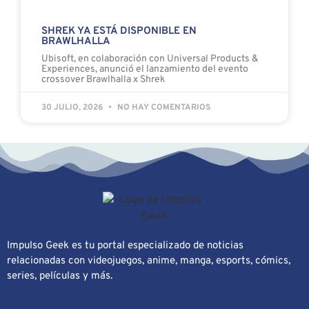
SHREK YA ESTÁ DISPONIBLE EN
BRAWLHALLA
Ubisoft, en colaboración con Universal Products &
Experiences, anunció el lanzamiento del evento
crossover Brawlhalla x Shrek
30 JULIO, 2026
NO HAY COMENTARIOS
Impulso Geek es tu portal especializado de noticias
relacionadas con videojuegos, anime, manga, esports, cómics,
series, películas y más.