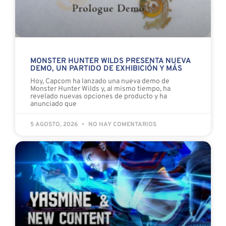
MONSTER HUNTER WILDS PRESENTA NUEVA
DEMO, UN PARTIDO DE EXHIBICIÓN Y MÁS
Hoy, Capcom ha lanzado una nueva demo de
Monster Hunter Wilds y, al mismo tiempo, ha
revelado nuevas opciones de producto y ha
anunciado que
5 AGOSTO, 2026
NO HAY COMENTARIOS