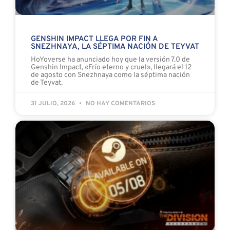
GENSHIN IMPACT LLEGA POR FIN A
SNEZHNAYA, LA SÉPTIMA NACIÓN DE TEYVAT
HoYoverse ha anunciado hoy que la versión 7.0 de
Genshin Impact, «Frío eterno y cruel», llegará el 12
de agosto con Snezhnaya como la séptima nación
de Teyvat.
31 JULIO, 2026
NO HAY COMENTARIOS