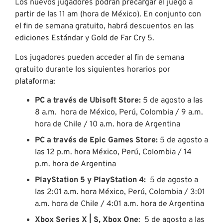
Los nuevos jugadores podrán precargar el juego a
partir de las 11 am (hora de México). En conjunto con
el fin de semana gratuito, habrá descuentos en las
ediciones Estándar y Gold de Far Cry 5.
Los jugadores pueden acceder al fin de semana
gratuito durante los siguientes horarios por
plataforma:
PC a través de Ubisoft Store:
5 de agosto a las
8 a.m. hora de México, Perú, Colombia / 9 a.m.
hora de Chile / 10 a.m. hora de Argentina
PC a través de Epic Games Store:
5 de agosto a
las 12 p.m. hora México, Perú, Colombia / 14
p.m. hora de Argentina
PlayStation 5 y PlayStation 4:
5 de agosto a
las 2:01 a.m. hora México, Perú, Colombia / 3:01
a.m. hora de Chile / 4:01 a.m. hora de Argentina
Xbox Series X | S, Xbox One
: 5 de agosto a las