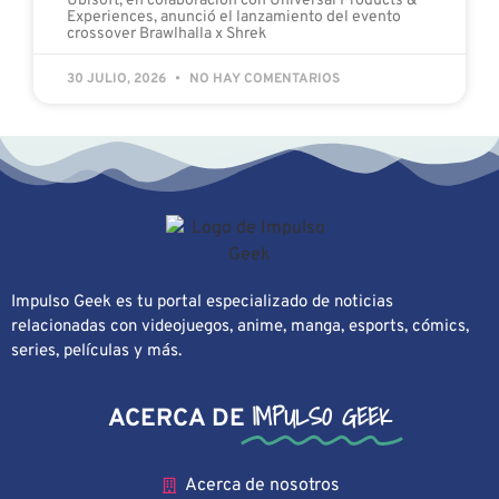
Ubisoft, en colaboración con Universal Products &
Experiences, anunció el lanzamiento del evento
crossover Brawlhalla x Shrek
30 JULIO, 2026
NO HAY COMENTARIOS
Impulso Geek es tu portal especializado de noticias
relacionadas con videojuegos, anime, manga, esports, cómics,
series, películas y más.
IMPULSO GEEK
ACERCA DE
Acerca de nosotros