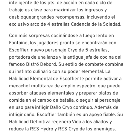
inteligente de los pts. de acción en cada ciclo de
trabajo es clave para maximizar los ingresos y
desbloquear grandes recompensas, incluyendo el
exclusivo arco de 4 estrellas Cadencia de la Soledad.
Con más sorpresas cocinándose a fuego lento en
Fontaine, los jugadores pronto se encontrarán con
Escoffier, nuevo personaje Cryo de 5 estrellas,
portadora de una lanza y la antigua jefa de cocina del
famoso Bistró Debord. Su estilo de combate combina
su instinto culinario con su poder elemental. La
Habilidad Elemental de Escoffier le permite activar al
mecachef multitarea de amplio espectro, que puede
absorber ataques elementales y preparar platos de
comida en el campo de batalla, o seguir al personaje
en uso para infligir Daño Cryo continuo. Además de
infligir daño, Escoffier también es un apoyo fiable. Su
Habilidad Definitiva regenera Vida a los aliados y
reduce la RES Hydro y RES Cryo de los enemigos.