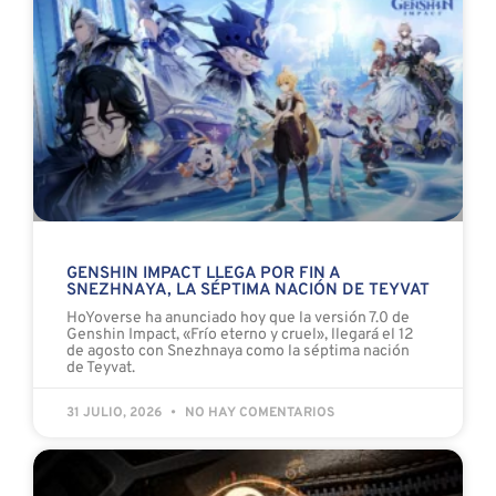
GENSHIN IMPACT LLEGA POR FIN A
SNEZHNAYA, LA SÉPTIMA NACIÓN DE TEYVAT
HoYoverse ha anunciado hoy que la versión 7.0 de
Genshin Impact, «Frío eterno y cruel», llegará el 12
de agosto con Snezhnaya como la séptima nación
de Teyvat.
31 JULIO, 2026
NO HAY COMENTARIOS