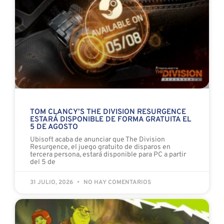
TOM CLANCY’S THE DIVISION RESURGENCE
ESTARÁ DISPONIBLE DE FORMA GRATUITA EL
5 DE AGOSTO
Ubisoft acaba de anunciar que The Division
Resurgence, el juego gratuito de disparos en
tercera persona, estará disponible para PC a partir
del 5 de
31 JULIO, 2026
NO HAY COMENTARIOS