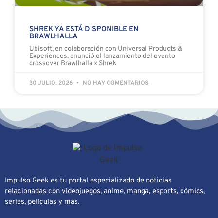
SHREK YA ESTÁ DISPONIBLE EN
BRAWLHALLA
Ubisoft, en colaboración con Universal Products &
Experiences, anunció el lanzamiento del evento
crossover Brawlhalla x Shrek
30 JULIO, 2026
NO HAY COMENTARIOS
Impulso Geek es tu portal especializado de noticias
relacionadas con videojuegos, anime, manga, esports, cómics,
series, películas y más.