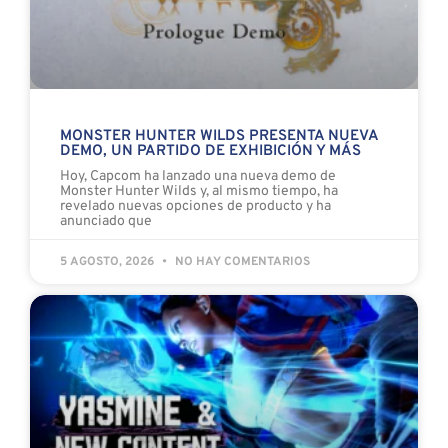
MONSTER HUNTER WILDS PRESENTA NUEVA
DEMO, UN PARTIDO DE EXHIBICIÓN Y MÁS
Hoy, Capcom ha lanzado una nueva demo de
Monster Hunter Wilds y, al mismo tiempo, ha
revelado nuevas opciones de producto y ha
anunciado que
5 AGOSTO, 2026
NO HAY COMENTARIOS