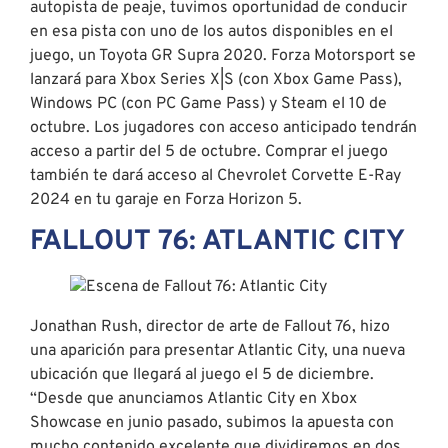
autopista de peaje, tuvimos oportunidad de conducir
en esa pista con uno de los autos disponibles en el
juego, un Toyota GR Supra 2020. Forza Motorsport se
lanzará para Xbox Series X|S (con Xbox Game Pass),
Windows PC (con PC Game Pass) y Steam el 10 de
octubre. Los jugadores con acceso anticipado tendrán
acceso a partir del 5 de octubre. Comprar el juego
también te dará acceso al Chevrolet Corvette E-Ray
2024 en tu garaje en Forza Horizon 5.
FALLOUT 76: ATLANTIC CITY
Jonathan Rush, director de arte de Fallout 76, hizo
una aparición para presentar Atlantic City, una nueva
ubicación que llegará al juego el 5 de diciembre.
“Desde que anunciamos Atlantic City en Xbox
Showcase en junio pasado, subimos la apuesta con
mucho contenido excelente que dividiremos en dos